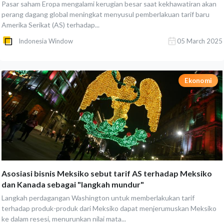
Pasar saham Eropa mengalami kerugian besar saat kekhawatiran akan
perang dagang global meningkat menyusul pemberlakuan tarif baru
Amerika Serikat (AS) terhadap...
Indonesia Window
05 March 2025
Ekonomi
Asosiasi bisnis Meksiko sebut tarif AS terhadap Meksiko
dan Kanada sebagai "langkah mundur"
Langkah perdagangan Washington untuk memberlakukan tarif
terhadap produk-produk dari Meksiko dapat menjerumuskan Meksiko
ke dalam resesi, menurunkan nilai mata...