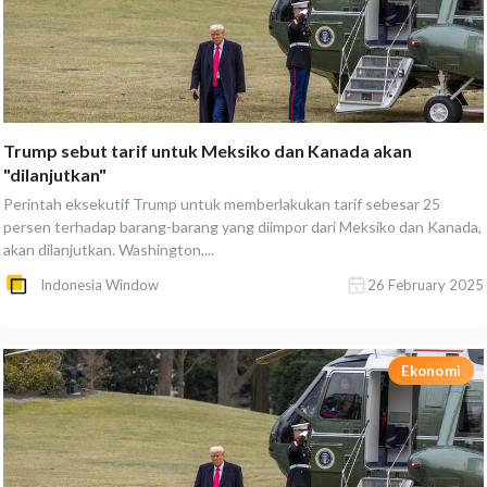
Trump sebut tarif untuk Meksiko dan Kanada akan
"dilanjutkan"
Perintah eksekutif Trump untuk memberlakukan tarif sebesar 25
persen terhadap barang-barang yang diimpor dari Meksiko dan Kanada,
akan dilanjutkan. Washington,...
Indonesia Window
26 February 2025
Ekonomi