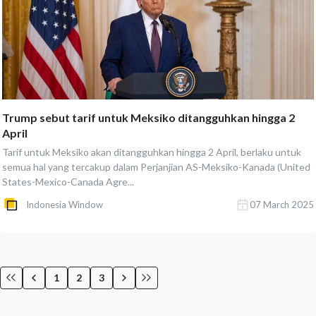
Trump sebut tarif untuk Meksiko ditangguhkan hingga 2
April
Tarif untuk Meksiko akan ditangguhkan hingga 2 April, berlaku untuk
semua hal yang tercakup dalam Perjanjian AS-Meksiko-Kanada (United
States-Mexico-Canada Agre...
Indonesia Window
07 March 2025
1
2
3