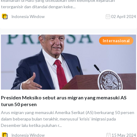
keamanan di Haiti yang disebabkan oleh kelompok kejahatan
terorganisir dan ditandai dengan keke...
Indonesia Window
02 April 2024
Internasional
Presiden Meksiko sebut arus migran yang memasuki AS
turun 50 persen
Arus migran yang memasuki Amerika Serikat (AS) berkurang 50 persen
dalam beberapa bulan terakhir, menyusul ‘krisis’ imigrasi pada
Desember lalu ketika puluhan r...
Indonesia Window
15 May 2024