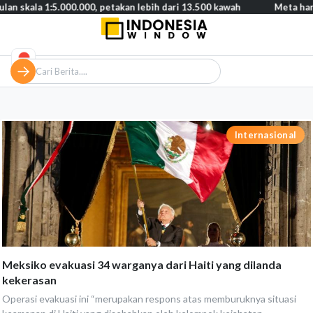
a 1:5.000.000, petakan lebih dari 13.500 kawah
Meta harus bayar
Internasional
Meksiko evakuasi 34 warganya dari Haiti yang dilanda
kekerasan
Operasi evakuasi ini “merupakan respons atas memburuknya situasi