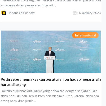
menewaskan 20 orang dan melukai 73 orang, dengan empat orang di
antaranya dalam perawatan intensif....
Indonesia Window
16 January 2023
Internasional
Putin sebut memaksakan peraturan terhadap negara lain
harus dilarang
Doktrin nuklir nasional Rusia yang berkaitan dengan senjata nuklir
tidak perlu diubah, sebut Presiden Vladimir Putin, karena "tidak ada
orang berpikiran jernih...