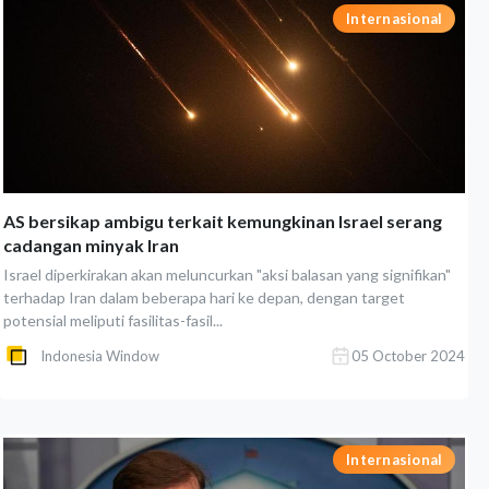
Internasional
AS bersikap ambigu terkait kemungkinan Israel serang
cadangan minyak Iran
Israel diperkirakan akan meluncurkan "aksi balasan yang signifikan"
terhadap Iran dalam beberapa hari ke depan, dengan target
potensial meliputi fasilitas-fasil...
Indonesia Window
05 October 2024
Internasional