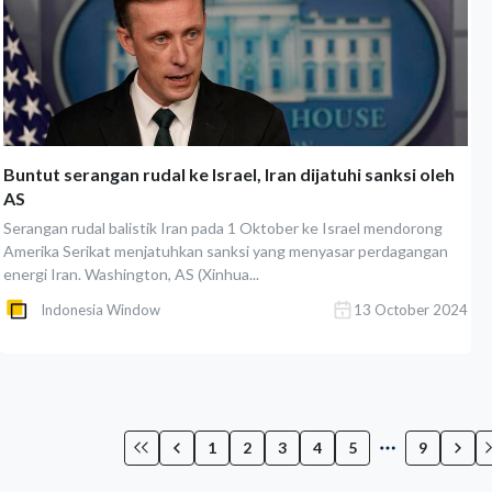
Buntut serangan rudal ke Israel, Iran dijatuhi sanksi oleh
AS
Serangan rudal balistik Iran pada 1 Oktober ke Israel mendorong
Amerika Serikat menjatuhkan sanksi yang menyasar perdagangan
energi Iran. Washington, AS (Xinhua...
Indonesia Window
13 October 2024
1
2
3
4
5
9