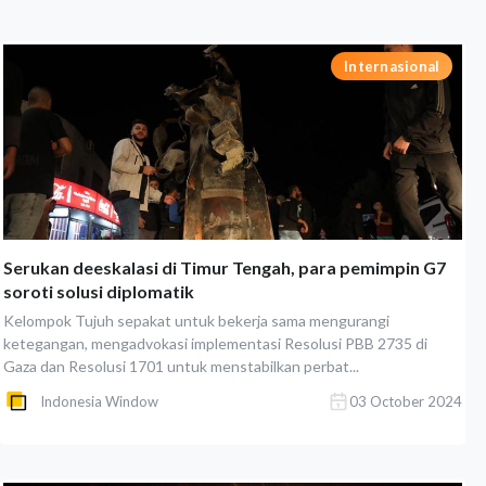
Internasional
Serukan deeskalasi di Timur Tengah, para pemimpin G7
soroti solusi diplomatik
Kelompok Tujuh sepakat untuk bekerja sama mengurangi
ketegangan, mengadvokasi implementasi Resolusi PBB 2735 di
Gaza dan Resolusi 1701 untuk menstabilkan perbat...
Indonesia Window
03 October 2024