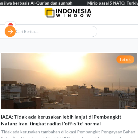
 berbasis Al-Qur’an dan sunnah
Mirip pasal 5 NATO, Turkiye tega
Iptek
IAEA: Tidak ada kerusakan lebih lanjut di Pembangkit
Natanz Iran, tingkat radiasi ‘off-site’ normal
Tidak ada kerusakan tambahan di lokasi Pembangkit Pengayaan Bahan