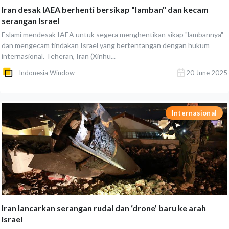
Iran desak IAEA berhenti bersikap "lamban" dan kecam
serangan Israel
Eslami mendesak IAEA untuk segera menghentikan sikap "lambannya"
dan mengecam tindakan Israel yang bertentangan dengan hukum
internasional. Teheran, Iran (Xinhu...
Indonesia Window
20 June 2025
Internasional
Iran lancarkan serangan rudal dan ‘drone’ baru ke arah
Israel