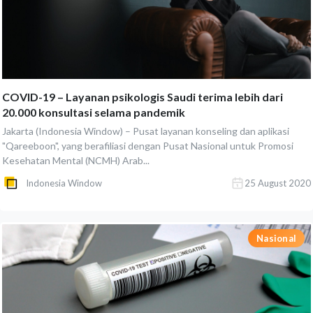
COVID-19 – Layanan psikologis Saudi terima lebih dari
20.000 konsultasi selama pandemik
Jakarta (Indonesia Window) – Pusat layanan konseling dan aplikasi
"Qareeboon", yang berafiliasi dengan Pusat Nasional untuk Promosi
Kesehatan Mental (NCMH) Arab...
Indonesia Window
25 August 2020
Nasional