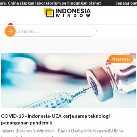
 siapkan laboratorium perlindungan planet
Jepang pangkas pajak
Nasional
COVID-19 - Indonesia-UEA kerja sama teknologi
penanganan pandemik
Jakarta (Indonesia Window) – Badan Usaha Milik Negara (BUMN)