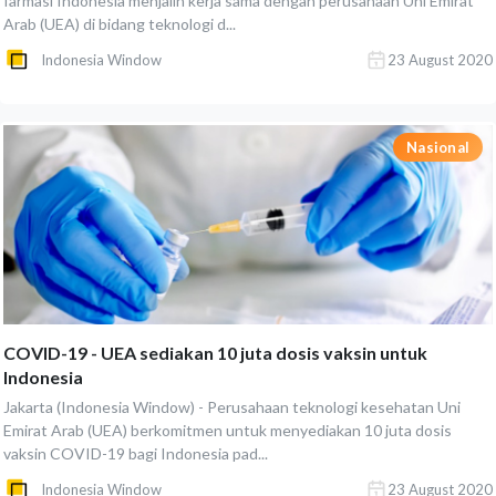
farmasi Indonesia menjalin kerja sama dengan perusahaan Uni Emirat
Arab (UEA) di bidang teknologi d...
Indonesia Window
23 August 2020
Nasional
COVID-19 - UEA sediakan 10 juta dosis vaksin untuk
Indonesia
Jakarta (Indonesia Window) - Perusahaan teknologi kesehatan Uni
Emirat Arab (UEA) berkomitmen untuk menyediakan 10 juta dosis
vaksin COVID-19 bagi Indonesia pad...
Indonesia Window
23 August 2020