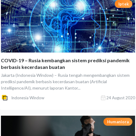
Iptek
COVID-19 – Rusia kembangkan sistem prediksi pandemik
berbasis kecerdasan buatan
Jakarta (Indonesia Window) – Rusia tengah mengembangkan sistem
prediksi pandemik berbasis kecerdasan buatan (Artificial
Intelligence/AI), menurut laporan Kantor...
Indonesia Window
24 August 2020
Humaniora