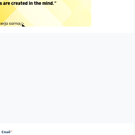
Email
*