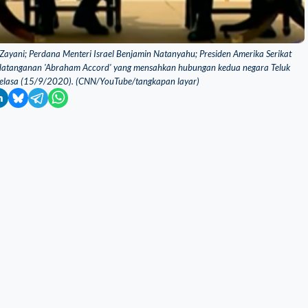
l-Zayani; Perdana Menteri Israel Benjamin Natanyahu; Presiden Amerika Serikat
ndatanganan 'Abraham Accord' yang mensahkan hubungan kedua negara Teluk
a Selasa (15/9/2020). (CNN/YouTube/tangkapan layar)