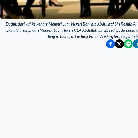
Duduk dari kiri ke kanan: Menteri Luar Negeri Bahrain Abdullatif bin Rashid A
Donald Trump; dan Menteri Luar Negeri UEA Abdullah bin Zayed, pada pena
dengan Israel, di Gedung Putih, Washington, AS pad