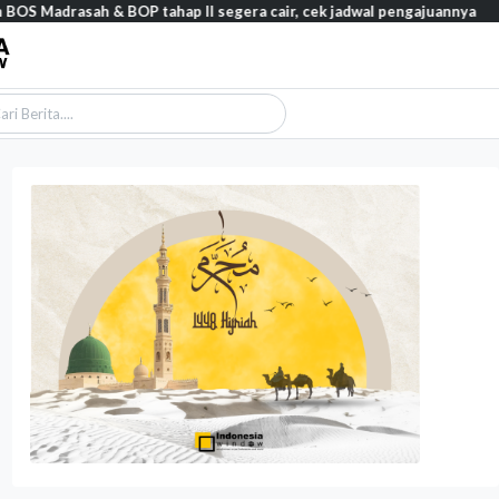
h & BOP tahap II segera cair, cek jadwal pengajuannya
Feature –