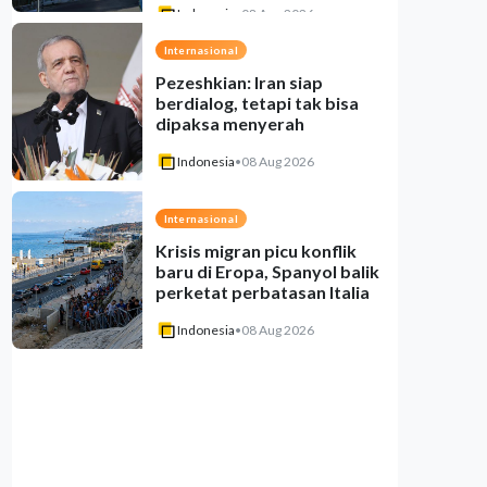
Indonesia
•
08 Aug 2026
Internasional
Pezeshkian: Iran siap
berdialog, tetapi tak bisa
dipaksa menyerah
Indonesia
•
08 Aug 2026
Internasional
Krisis migran picu konflik
baru di Eropa, Spanyol balik
perketat perbatasan Italia
Indonesia
•
08 Aug 2026