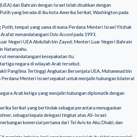
(UEA) dan Bahrain dengan Israel telah disahkan dengan
Putih yang berada di ibu kota Amerika Serikat, Washington pada
Putih, tempat yang sama di mana Perdana Menteri Israel Yitzhak
r Arafat menandatangani
Oslo Accord
pada 1993.
Luar Negeri UEA Abdullah bin Zayed; Menteri Luar Negeri Bahrain
min Natanyahu.
rut menandatangani kesepakatan itu.
tartiga negara di wilayah Arab tersebut.
akil Panglima Tertinggi Angkatan Bersenjata UEA, Muhammad bin
 Perdana Menteri Israel sepakat untuk menjalin hubungan bilateral
egara Arab ketiga yang menjalin hubungan diplomatik dengan
merika Serikat yang bertindak sebagai perantara menugaskan
ushner
, sebagai kepala delegasi tingkat atas AS-Israel.
rbangan komersial pertama dari Tel Aviv ke Abu Dhabi, dan