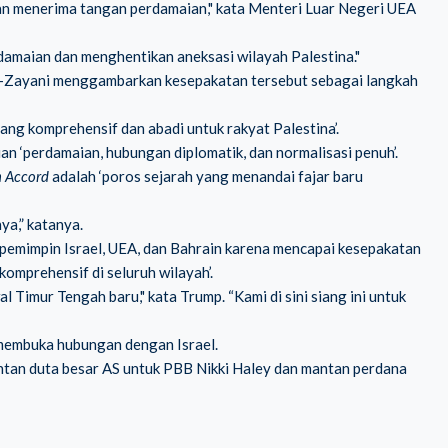
 dan menerima tangan perdamaian," kata Menteri Luar Negeri UEA
damaian dan menghentikan aneksasi wilayah Palestina."
 Al-Zayani menggambarkan kesepakatan tersebut sebagai langkah
ang komprehensif dan abadi untuk rakyat Palestina’.
an ‘perdamaian, hubungan diplomatik, dan normalisasi penuh’.
 Accord
adalah ‘poros sejarah yang menandai fajar baru
ya,” katanya.
pemimpin Israel, UEA, dan Bahrain karena mencapai kesepakatan
omprehensif di seluruh wilayah’.
 Timur Tengah baru," kata Trump. “Kami di sini siang ini untuk
 membuka hubungan dengan Israel.
ntan duta besar AS untuk PBB Nikki Haley dan mantan perdana