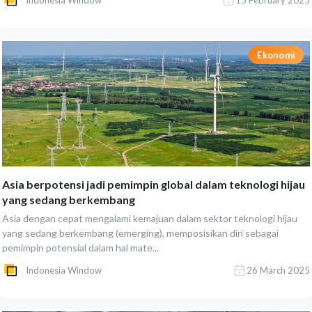
Indonesia Window
15 February 2025
Ekonomi
Asia berpotensi jadi pemimpin global dalam teknologi hijau
yang sedang berkembang
Asia dengan cepat mengalami kemajuan dalam sektor teknologi hijau
yang sedang berkembang (emerging), memposisikan diri sebagai
pemimpin potensial dalam hal mate...
Indonesia Window
26 March 2025