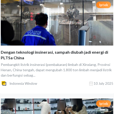
Iptek
Dengan teknologi insinerasi, sampah diubah jadi energi di
PLTSa China
Pembangkit listrik insinerasi (pembakaran) limbah di Xinxiang, Provinsi
Henan, China tengah, dapat mengubah 1.800 ton limbah menjadi listrik
dan berfungsi sebag...
Indonesia Window
10 July 2025
Iptek