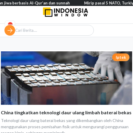
berbasis Al-Qur’an dan sunnah
Mirip pasal 5 NATO, Turkiye tegas
Iptek
China tingkatkan teknologi daur ulang limbah baterai bekas
Teknologi daur ulang baterai bekas yang dikembangkan oleh China
menggunakan proses pemisahan fisik untuk mengurangi penggunaan
reagen kimia, sehingga meminimalk...