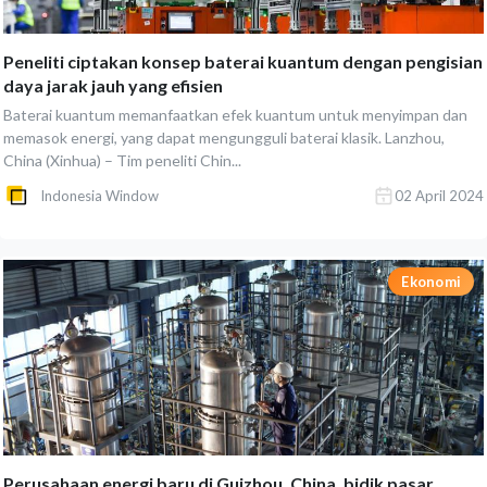
Peneliti ciptakan konsep baterai kuantum dengan pengisian
daya jarak jauh yang efisien
Baterai kuantum memanfaatkan efek kuantum untuk menyimpan dan
memasok energi, yang dapat mengungguli baterai klasik. Lanzhou,
China (Xinhua) – Tim peneliti Chin...
Indonesia Window
02 April 2024
Ekonomi
Perusahaan energi baru di Guizhou, China, bidik pasar