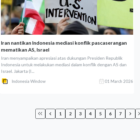
Iran nantikan Indonesia mediasi konflik pascaserangan
mematikan AS, Israel
Iran menyampaikan apresiasi atas dukungan Presiden Republik
Indonesia untuk melakukan mediasi dalam konflik dengan AS dan
Israel. Jakarta (I...
Indonesia Window
01 March 2026
1
2
3
4
5
6
7