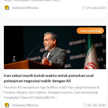
Indonesia Window
24 June 2025
Internasional
Iran sebut masih butuh waktu untuk putuskan soal
pelanjutan negosiasi nuklir dengan AS
Pasukan AS mengebom tiga fasilitas nuklir Iran yang berlokasi di
Fordow, Natanz, dan Isfahan. Sebagai respons, Iran menyerang
Pangkalan Udara Al Udeid milik AS...
Indonesia Window
02 July 2025