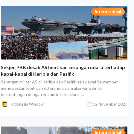
Internasional
Sekjen PBB desak AS hentikan serangan udara terhadap
kapal-kapal di Karibia dan Pasifik
Serangan militer AS di Karibia dan Pasifik sejak awal September
menewaskan lebih dari 60 orang, dalam aksi yang dinilai
bertentangan dengan hukum internasional....
Indonesia Window
02 November 2025
Internasional