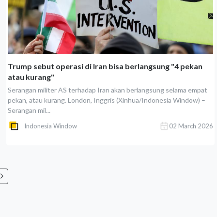
Trump sebut operasi di Iran bisa berlangsung "4 pekan
atau kurang"
Serangan militer AS terhadap Iran akan berlangsung selama empat
pekan, atau kurang. London, Inggris (Xinhua/Indonesia Window) –
Serangan mil...
Indonesia Window
02 March 2026