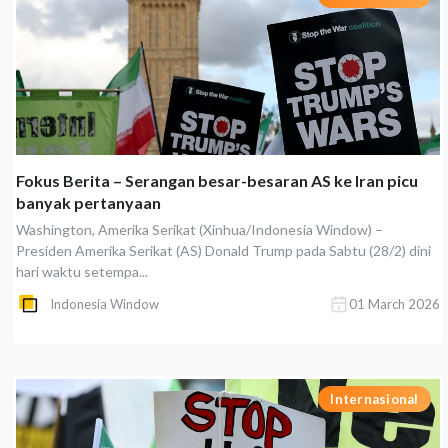
Fokus Berita – Serangan besar-besaran AS ke Iran picu
banyak pertanyaan
Washington, Amerika Serikat (Xinhua/Indonesia Window) –
Presiden Amerika Serikat (AS) Donald Trump pada Sabtu (28/2) dini
hari waktu setempa...
Indonesia Window
01 March 2026
Internasional