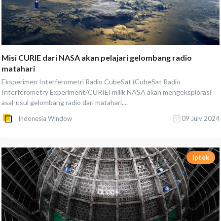
Misi CURIE dari NASA akan pelajari gelombang radio
matahari
Eksperimen Interferometri Radio CubeSat (CubeSat Radio
Interferometry Experiment/CURIE) milik NASA akan mengeksplorasi
asal-usul gelombang radio dari matahari,...
Indonesia Window
09 July 2024
Iptek