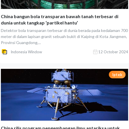
China bangun bola transparan bawah tanah terbesar di
dunia untuk tangkap ‘partikel hantu’
Detektor bola transparan terbesar di dunia berada pada kedalaman 700
meter di dalam lapisan granit sebuah bukit di Kaiping di Kota Jiangmen,
Provinsi Guangdong,...
Indonesia Window
12 October 2024
Iptek
China rilis program pengembangan ilmu antariksa untuk