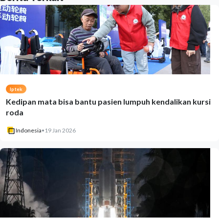
Iptek
Kedipan mata bisa bantu pasien lumpuh kendalikan kursi
roda
Indonesia
•
19 Jan 2026