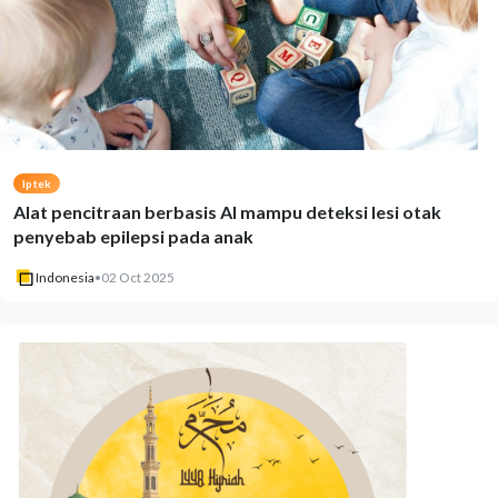
Iptek
Alat pencitraan berbasis AI mampu deteksi lesi otak
penyebab epilepsi pada anak
Indonesia
•
02 Oct 2025