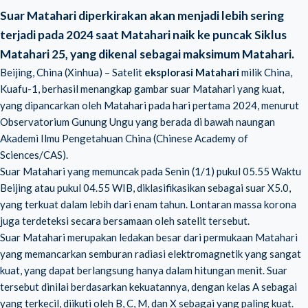
Suar Matahari diperkirakan akan menjadi lebih sering
terjadi pada 2024 saat Matahari naik ke puncak Siklus
Matahari 25, yang dikenal sebagai maksimum Matahari.
Beijing, China (Xinhua) – Satelit
eksplorasi Matahari
milik China,
Kuafu-1, berhasil menangkap gambar suar Matahari yang kuat,
yang dipancarkan oleh Matahari pada hari pertama 2024, menurut
Observatorium Gunung Ungu yang berada di bawah naungan
Akademi Ilmu Pengetahuan China (Chinese Academy of
Sciences/CAS).
Suar Matahari yang memuncak pada Senin (1/1) pukul 05.55 Waktu
Beijing atau pukul 04.55 WIB, diklasifikasikan sebagai suar X5.0,
yang terkuat dalam lebih dari enam tahun. Lontaran massa korona
juga terdeteksi secara bersamaan oleh satelit tersebut.
Suar Matahari merupakan ledakan besar dari permukaan Matahari
yang memancarkan semburan radiasi elektromagnetik yang sangat
kuat, yang dapat berlangsung hanya dalam hitungan menit. Suar
tersebut dinilai berdasarkan kekuatannya, dengan kelas A sebagai
yang terkecil, diikuti oleh B, C, M, dan X sebagai yang paling kuat.