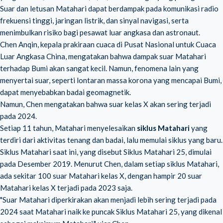
Suar dan letusan Matahari dapat berdampak pada komunikasi radio
frekuensi tinggi, jaringan listrik, dan sinyal navigasi, serta
menimbulkan risiko bagi pesawat luar angkasa dan astronaut.
Chen Anqin, kepala prakiraan cuaca di Pusat Nasional untuk Cuaca
Luar Angkasa China, mengatakan bahwa dampak suar Matahari
terhadap Bumi akan sangat kecil. Namun, fenomena lain yang
menyertai suar, seperti lontaran massa korona yang mencapai Bumi,
dapat menyebabkan badai geomagnetik.
Namun, Chen mengatakan bahwa suar kelas X akan sering terjadi
pada 2024.
Setiap 11 tahun, Matahari menyelesaikan
siklus Matahari
yang
terdiri dari aktivitas tenang dan badai, lalu memulai siklus yang baru.
Siklus Matahari saat ini, yang disebut Siklus Matahari 25, dimulai
pada Desember 2019. Menurut Chen, dalam setiap siklus Matahari,
ada sekitar 100 suar Matahari kelas X, dengan hampir 20 suar
Matahari kelas X terjadi pada 2023 saja.
"Suar Matahari diperkirakan akan menjadi lebih sering terjadi pada
2024 saat Matahari naik ke puncak Siklus Matahari 25, yang dikenal