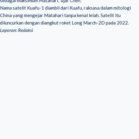
sebagai maksimum Matahari," ujar Chen.
Nama satelit Kuafu-1 diambil dari Kuafu, raksasa dalam mitologi
China yang mengejar Matahari tanpa kenal lelah. Satelit itu
diluncurkan dengan diangkut roket Long March-2D pada 2022.
Laporan: Redaksi