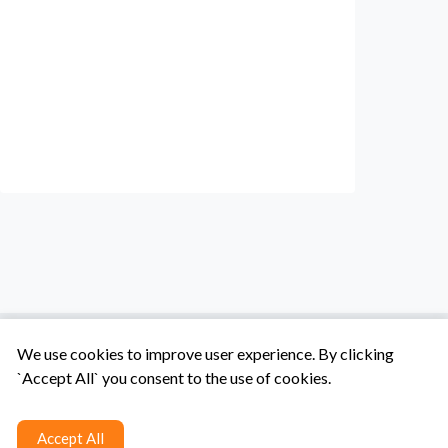
We use cookies to improve user experience. By clicking
`Accept All` you consent to the use of cookies.
Tentang Kami
Syarat & Ketentuan
Hubungi Kami
Accept All