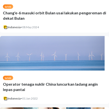
Iptek
Chang'e-6 masuki orbit Bulan usai lakukan pengereman di
dekat Bulan
Indonesia
•
08 May 2024
Iptek
Operator tenaga nuklir China luncurkan ladang angin
lepas pantai
Indonesia
•
01 Jan 2022