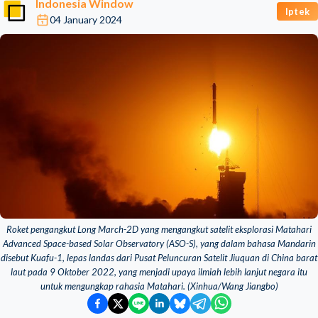
Indonesia Window
Iptek
04 January 2024
Roket pengangkut Long March-2D yang mengangkut satelit eksplorasi Matahari
Advanced Space-based Solar Observatory (ASO-S), yang dalam bahasa Mandarin
disebut Kuafu-1, lepas landas dari Pusat Peluncuran Satelit Jiuquan di China barat
laut pada 9 Oktober 2022, yang menjadi upaya ilmiah lebih lanjut negara itu
untuk mengungkap rahasia Matahari. (Xinhua/Wang Jiangbo)