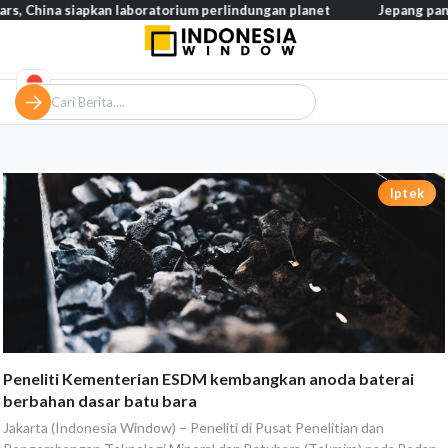
na siapkan laboratorium perlindungan planet
Jepang pangkas paja
Iptek
Peneliti Kementerian ESDM kembangkan anoda baterai
berbahan dasar batu bara
Jakarta (Indonesia Window) – Peneliti di Pusat Penelitian dan