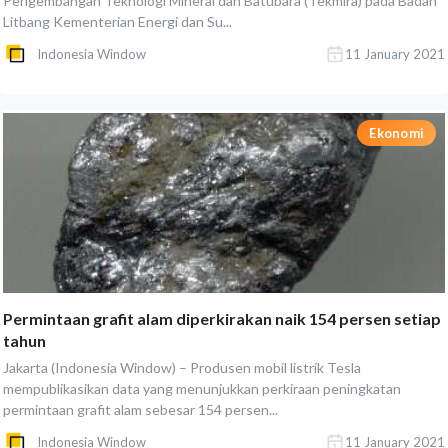
Pengembangan Teknologi Mineral dan Batubara (Tekmira) pada Badan
Litbang Kementerian Energi dan Su...
Indonesia Window
11 January 2021
Ekonomi
Permintaan grafit alam diperkirakan naik 154 persen setiap
tahun
Jakarta (Indonesia Window) – Produsen mobil listrik Tesla
mempublikasikan data yang menunjukkan perkiraan peningkatan
permintaan grafit alam sebesar 154 persen...
Indonesia Window
11 January 2021