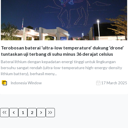
Terobosan baterai ‘ultra-low temperature’ dukung ‘drone’
tuntaskan uji terbang di suhu minus 36 derajat celsius
Baterai lithium dengan kepadatan energi tinggi untuk lingkungan
bersuhu sangat rendah (ultra-low-temperature high-energy-density
lithium battery), berhasil meny...
Indonesia Window
17 March 2025
1
2