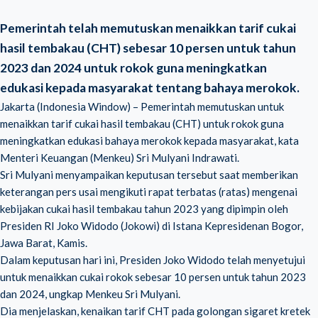
Pemerintah telah memutuskan menaikkan tarif cukai
hasil tembakau (CHT) sebesar 10 persen untuk tahun
2023 dan 2024 untuk rokok guna meningkatkan
edukasi
kepada masyarakat tentang
bahaya merokok.
Jakarta (Indonesia Window) – Pemerintah memutuskan untuk
menaikkan tarif cukai hasil tembakau (CHT) untuk rokok guna
meningkatkan edukasi bahaya merokok kepada masyarakat, kata
Menteri Keuangan (Menkeu) Sri Mulyani Indrawati.
Sri Mulyani menyampaikan keputusan tersebut saat memberikan
keterangan pers usai mengikuti rapat terbatas (ratas) mengenai
kebijakan cukai hasil tembakau tahun 2023 yang dipimpin oleh
Presiden RI Joko Widodo (Jokowi) di Istana Kepresidenan Bogor,
Jawa Barat, Kamis.
Dalam keputusan hari ini, Presiden Joko Widodo telah menyetujui
untuk menaikkan cukai rokok sebesar 10 persen untuk tahun 2023
dan 2024, ungkap Menkeu Sri Mulyani.
Dia menjelaskan, kenaikan tarif CHT pada golongan sigaret kretek