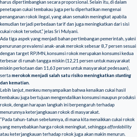
harus dipertimbangkan secara proporsional. Selain itu, di dalam
penetapan cukai tembakau juga perlu diperhatikan mengenai
penanganan rokok ilegal, yang akan semakin meningkat apabila
kemudian terjadi perbedaan tarif dan juga meningkatkan dari sisi
cukai rokok tersebut,” jelas Sri Mulyani.
Ada tiga aspek yang menjadi bahan pertimbangan pemerintah, yakni
penurunan prevalensi anak-anak merokok sebesar 8,7 persen sesuai
dengan target RPJMN, konsumsi rokok merupakan konsumsi kedua
terbesar di rumah tangga miskin (12,21 persen untuk masyarakat
miskin perkotaan dan 11,63 persen untuk masyarakat pedesaan),
serta
merokok menjadi salah satu risiko meningkatkan
stunting
dan kematian
.
Lebih lanjut, menkeu menyampaikan bahwa kenaikan cukai hasil
tembakau juga bertujuan mengendalikan konsumsi maupun produksi
rokok, dengan harapan langkah ini berpengaruh terhadap
menurunnya keterjangkauan rokok di masyarakat.
“Pada tahun-tahun sebelumnya, di mana kita menaikkan cukai rokok
yang menyebabkan harga rokok meningkat, sehingga
affordability
atau keterjangkauan terhadap rokok juga akan makin menurun.