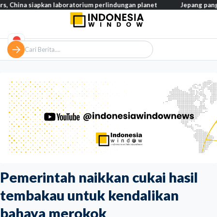
siapkan laboratorium perlindungan planet
Jepang pangkas pajak 
Pemerintah naikkan cukai hasil
tembakau untuk kendalikan
bahaya merokok