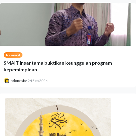
Nasional
SMAIT Insantama buktikan keunggulan program
kepemimpinan
Indonesia
•
24 Feb 2024