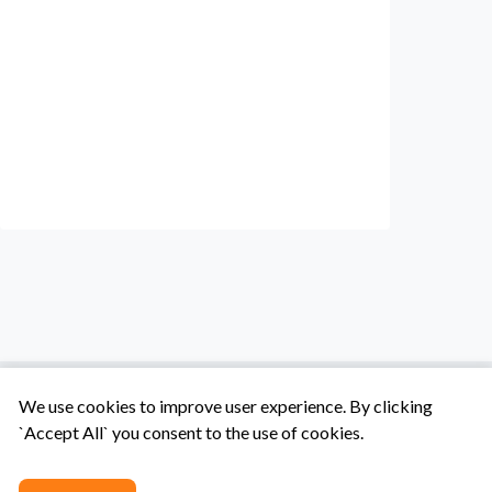
We use cookies to improve user experience. By clicking
`Accept All` you consent to the use of cookies.
Tentang Kami
Syarat & Ketentuan
Hubungi Kami