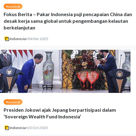
Nasional
Fokus Berita – Pakar Indonesia puji pencapaian China dan
desak kerja sama global untuk pengembangan kelautan
berkelanjutan
Indonesia
•
04 Mar 2025
Nasional
Presiden Jokowi ajak Jepang berpartisipasi dalam
‘Sovereign Wealth Fund Indonesia’
Indonesia
•
20 Oct 2020