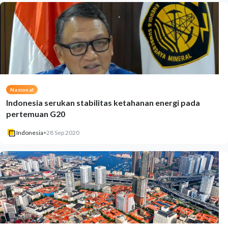
Nasional
Indonesia serukan stabilitas ketahanan energi pada
pertemuan G20
Indonesia
•
28 Sep 2020