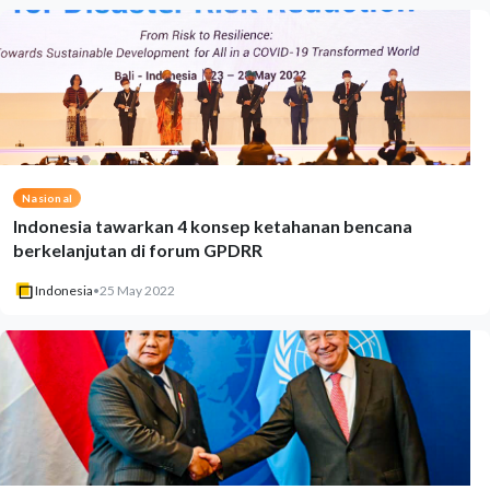
Nasional
Indonesia tawarkan 4 konsep ketahanan bencana
berkelanjutan di forum GPDRR
Indonesia
•
25 May 2022