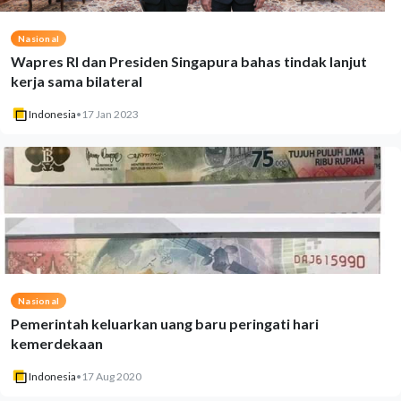
Nasional
Wapres RI dan Presiden Singapura bahas tindak lanjut
kerja sama bilateral
Indonesia
•
17 Jan 2023
Nasional
Pemerintah keluarkan uang baru peringati hari
kemerdekaan
Indonesia
•
17 Aug 2020