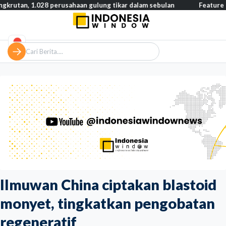
.028 perusahaan gulung tikar dalam sebulan
Feature – Dari len
Ilmuwan China ciptakan blastoid
monyet, tingkatkan pengobatan
regeneratif