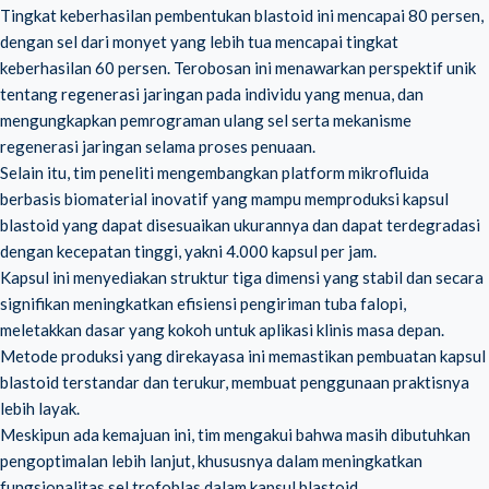
Tingkat keberhasilan pembentukan blastoid ini mencapai 80 persen,
dengan sel dari monyet yang lebih tua mencapai tingkat
keberhasilan 60 persen. Terobosan ini menawarkan perspektif unik
tentang regenerasi jaringan pada individu yang menua, dan
mengungkapkan pemrograman ulang sel serta mekanisme
regenerasi jaringan selama proses penuaan.
Selain itu, tim peneliti mengembangkan platform mikrofluida
berbasis biomaterial inovatif yang mampu memproduksi kapsul
blastoid yang dapat disesuaikan ukurannya dan dapat terdegradasi
dengan kecepatan tinggi, yakni 4.000 kapsul per jam.
Kapsul ini menyediakan struktur tiga dimensi yang stabil dan secara
signifikan meningkatkan efisiensi pengiriman tuba falopi,
meletakkan dasar yang kokoh untuk aplikasi klinis masa depan.
Metode produksi yang direkayasa ini memastikan pembuatan kapsul
blastoid terstandar dan terukur, membuat penggunaan praktisnya
lebih layak.
Meskipun ada kemajuan ini, tim mengakui bahwa masih dibutuhkan
pengoptimalan lebih lanjut, khususnya dalam meningkatkan
fungsionalitas
sel trofoblas
dalam kapsul blastoid.