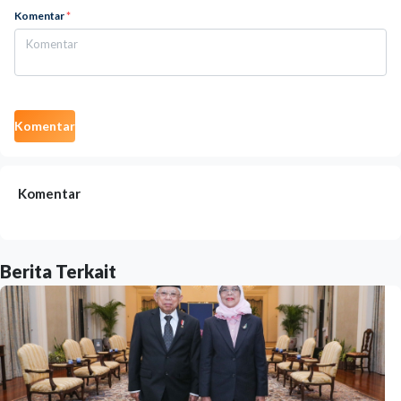
Komentar
*
Komentar
Komentar
Berita Terkait