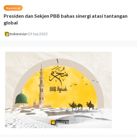
Nasional
Presiden dan Sekjen PBB bahas sinergi atasi tantangan
global
Indonesia
•
23 Sep 2025