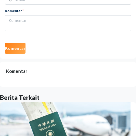
Komentar
*
Komentar
Komentar
Berita Terkait