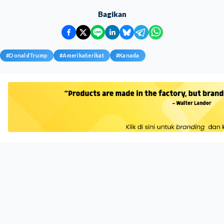
Bagikan
#
DonaldTrump
#
AmerikaSerikat
#
Kanada