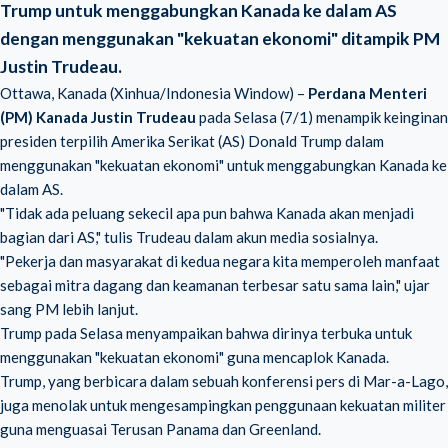
Trump untuk menggabungkan Kanada ke dalam AS
dengan menggunakan "kekuatan ekonomi" ditampik PM
Justin Trudeau.
Ottawa, Kanada (Xinhua/Indonesia Window) –
Perdana Menteri
(PM) Kanada Justin Trudeau
pada Selasa (7/1) menampik keinginan
presiden terpilih Amerika Serikat (AS) Donald Trump dalam
menggunakan "kekuatan ekonomi" untuk
menggabungkan Kanada ke
dalam AS
.
"Tidak ada peluang sekecil apa pun bahwa Kanada akan menjadi
bagian dari AS," tulis Trudeau dalam akun media sosialnya.
"Pekerja dan masyarakat di kedua negara kita memperoleh manfaat
sebagai mitra dagang dan keamanan terbesar satu sama lain," ujar
sang PM lebih lanjut.
Trump pada Selasa menyampaikan bahwa dirinya terbuka untuk
menggunakan "kekuatan ekonomi" guna mencaplok Kanada.
Trump, yang berbicara dalam sebuah konferensi pers di Mar-a-Lago,
juga menolak untuk mengesampingkan penggunaan kekuatan militer
guna menguasai Terusan Panama dan Greenland.