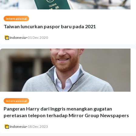
Internasional
Taiwan luncurkan paspor baru pada 2021
Indonesia
•
01 Dec 2020
Internasional
Pangeran Harry dari Inggris menangkan gugatan
peretasan telepon terhadap Mirror Group Newspapers
Indonesia
•
18 Dec 2023