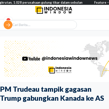
.028 perusahaan gulung tikar dalam sebulan
Feature – Dari len
PM Trudeau tampik gagasan
Trump gabungkan Kanada ke AS