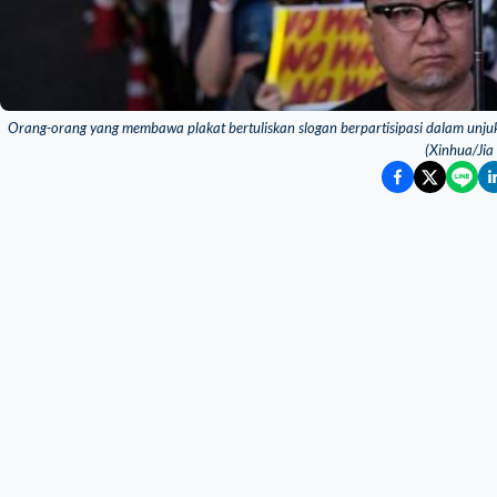
Orang-orang yang membawa plakat bertuliskan slogan berpartisipasi dalam unju
(Xinhua/Ji