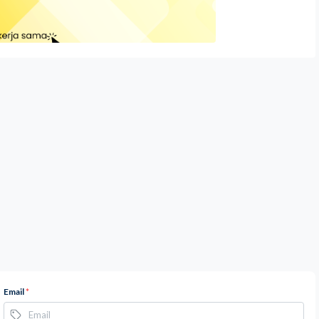
Email
*