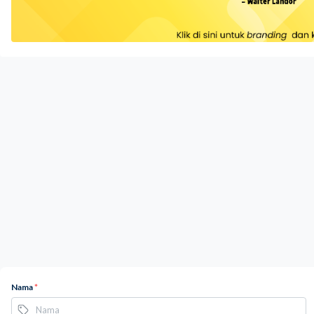
Nama
*