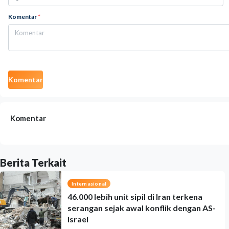
Komentar
*
Komentar
Komentar
Berita Terkait
Internasional
46.000 lebih unit sipil di Iran terkena
serangan sejak awal konflik dengan AS-
Israel