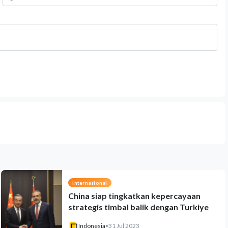
Internasional
China siap tingkatkan kepercayaan
strategis timbal balik dengan Turkiye
Indonesia
•
31 Jul 2023