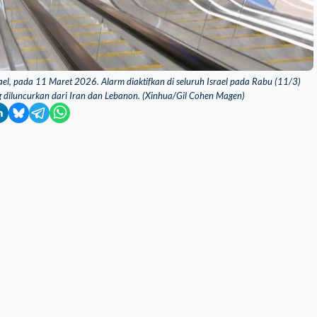
el, pada 11 Maret 2026. Alarm diaktifkan di seluruh Israel pada Rabu (11/3)
g diluncurkan dari Iran dan Lebanon. (Xinhua/Gil Cohen Magen)