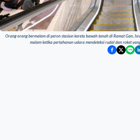
Orang-orang bermalam di peron stasiun kereta bawah tanah di Ramat Gan, Isra
malam ketika pertahanan udara mendeteksi rudal dan roket yan