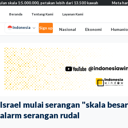
1:5.000.000, petakan lebih dari 13.500 kawah
Meta harus bayar g
Beranda
Tentang Kami
Layanan Kami
Indonesia
Sign up
Nasional
Ekonomi
Humanio
Israel mulai serangan "skala besar
alarm serangan rudal