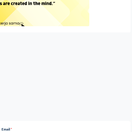
Email
*