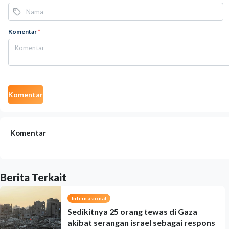
Komentar
*
Komentar
Komentar
Berita Terkait
Internasional
Sedikitnya 25 orang tewas di Gaza
akibat serangan israel sebagai respons