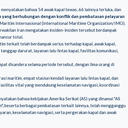
 menyatakan bahwa 54 awak kapal tewas, 66 lainnya terluka, dan
im yang berhubungan dengan konflik dan pembatasan pelayaran
Maritim Internasional (International Maritime Organization/IMO).
rwakilan Iran mengatakan insiden-insiden tersebut berdampak
ancur total.
im terkait telah berdampak serius terhadap kapal, awak kapal,
nggap darurat, layanan lalu lintas kapal, fasilitas komunikasi,
pat disandera selama periode tersebut, dengan lima orang di
 maritim, empat stasiun kendali layanan lalu lintas kapal, dan
i fasilitas vital yang mendukung keselamatan navigasi, koordinasi
nyatakan bahwa kebijakan Amerika Serikat (AS) yang dinamai "AS
", beserta berbagai pembatasan terkait lainnya, telah mengganggu
ayaran, keselamatan navigasi, serta pergerakan kapal dan awak