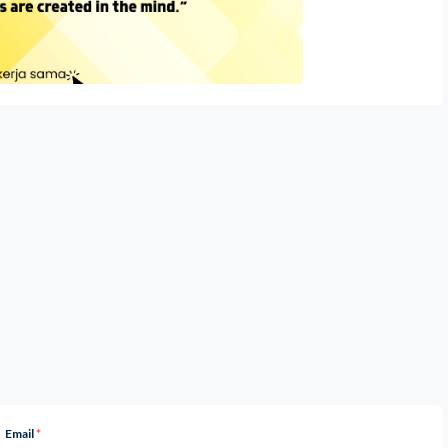
Email
*