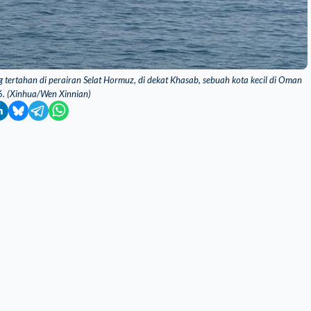
 tertahan di perairan Selat Hormuz, di dekat Khasab, sebuah kota kecil di Oman
6. (Xinhua/Wen Xinnian)