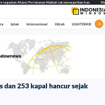
n Aliansi Pertahanan Makkah tak menargetkan Iran
Mau buka usa
ra
Iptek
Internasional
Hijrah
LIGHTERASI
s dan 253 kapal hancur sejak