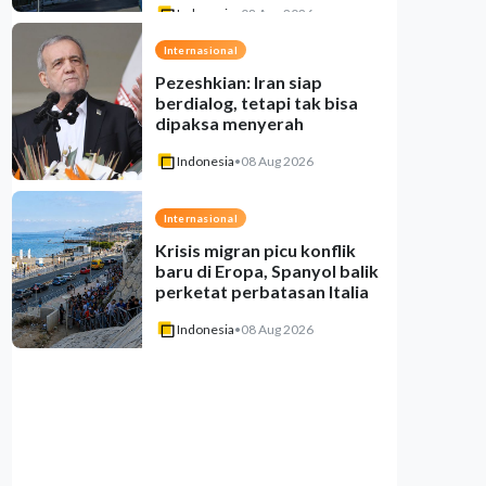
Indonesia
•
08 Aug 2026
Internasional
Pezeshkian: Iran siap
berdialog, tetapi tak bisa
dipaksa menyerah
Indonesia
•
08 Aug 2026
Internasional
Krisis migran picu konflik
baru di Eropa, Spanyol balik
perketat perbatasan Italia
Indonesia
•
08 Aug 2026