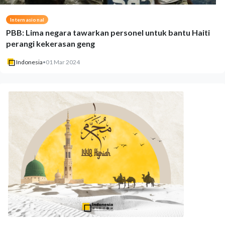
Internasional
PBB: Lima negara tawarkan personel untuk bantu Haiti
perangi kekerasan geng
Indonesia
•
01 Mar 2024