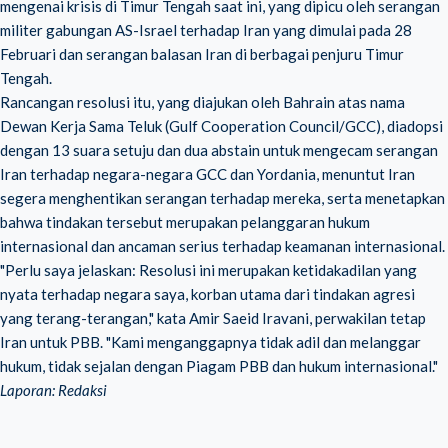
mengenai krisis di Timur Tengah saat ini, yang dipicu oleh serangan
militer gabungan AS-Israel terhadap Iran yang dimulai pada 28
Februari dan serangan balasan Iran di berbagai penjuru Timur
Tengah.
Rancangan resolusi itu, yang diajukan oleh Bahrain atas nama
Dewan Kerja Sama Teluk (Gulf Cooperation Council/GCC), diadopsi
dengan 13 suara setuju dan dua abstain untuk mengecam serangan
Iran terhadap negara-negara GCC dan Yordania, menuntut Iran
segera menghentikan serangan terhadap mereka, serta menetapkan
bahwa tindakan tersebut merupakan pelanggaran hukum
internasional dan ancaman serius terhadap keamanan internasional.
"Perlu saya jelaskan: Resolusi ini merupakan ketidakadilan yang
nyata terhadap negara saya, korban utama dari tindakan agresi
yang terang-terangan," kata Amir Saeid Iravani, perwakilan tetap
Iran untuk PBB. "Kami menganggapnya tidak adil dan melanggar
hukum, tidak sejalan dengan Piagam PBB dan hukum internasional."
Laporan: Redaksi