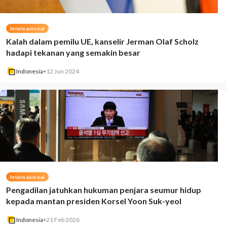
Internasional
Kalah dalam pemilu UE, kanselir Jerman Olaf Scholz
hadapi tekanan yang semakin besar
Indonesia
•
12 Jun 2024
Internasional
Pengadilan jatuhkan hukuman penjara seumur hidup
kepada mantan presiden Korsel Yoon Suk-yeol
Indonesia
•
21 Feb 2026