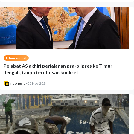
Internasional
Pejabat AS akhiri perjalanan pra-pilpres ke Timur
Tengah, tanpa terobosan konkret
Indonesia
•
03 Nov 2024