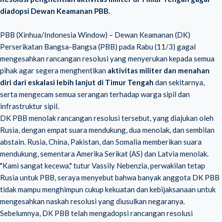
diadopsi Dewan Keamanan PBB.
PBB (Xinhua/Indonesia Window) – Dewan Keamanan (DK)
Perserikatan Bangsa-Bangsa (PBB) pada Rabu (11/3) gagal
mengesahkan rancangan resolusi yang menyerukan kepada semua
pihak agar segera menghentikan
aktivitas militer dan menahan
diri dari eskalasi lebih lanjut di Timur Tengah
dan sekitarnya,
serta mengecam semua serangan terhadap warga sipil dan
infrastruktur sipil.
DK PBB menolak rancangan resolusi tersebut, yang diajukan oleh
Rusia, dengan empat suara mendukung, dua menolak, dan sembilan
abstain. Rusia, China, Pakistan, dan Somalia memberikan suara
mendukung, sementara Amerika Serikat (AS) dan Latvia menolak.
"Kami sangat kecewa," tutur Vassily Nebenzia, perwakilan tetap
Rusia untuk PBB, seraya menyebut bahwa banyak anggota DK PBB
tidak mampu menghimpun cukup kekuatan dan kebijaksanaan untuk
mengesahkan naskah resolusi yang diusulkan negaranya.
Sebelumnya, DK PBB telah mengadopsi rancangan resolusi