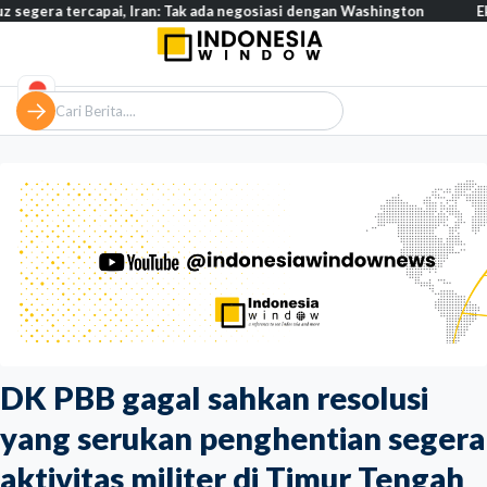
 tercapai, Iran: Tak ada negosiasi dengan Washington
Eksodus w
DK PBB gagal sahkan resolusi
yang serukan penghentian segera
aktivitas militer di Timur Tengah