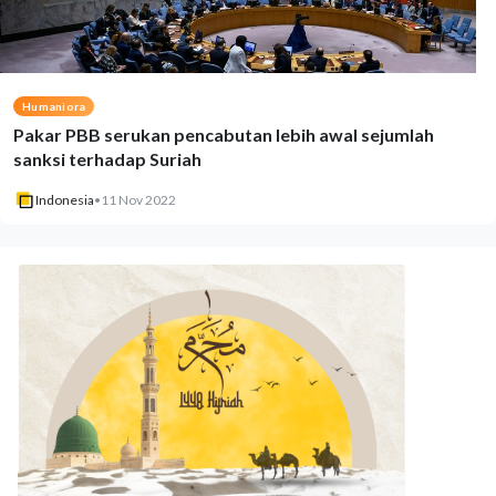
Humaniora
Pakar PBB serukan pencabutan lebih awal sejumlah
sanksi terhadap Suriah
Indonesia
•
11 Nov 2022