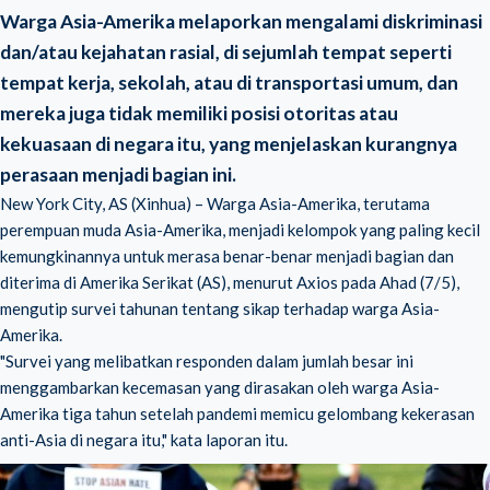
Warga Asia-Amerika melaporkan mengalami diskriminasi
dan/atau kejahatan rasial, di sejumlah tempat seperti
tempat kerja, sekolah, atau di transportasi umum, dan
mereka juga tidak memiliki posisi otoritas atau
kekuasaan di negara itu, yang menjelaskan kurangnya
perasaan menjadi bagian ini.
New York City, AS (Xinhua) – Warga Asia-Amerika, terutama
perempuan muda Asia-Amerika, menjadi kelompok yang paling kecil
kemungkinannya untuk merasa benar-benar menjadi bagian dan
diterima di Amerika Serikat (AS), menurut Axios pada Ahad (7/5),
mengutip survei tahunan tentang sikap terhadap warga Asia-
Amerika.
"Survei yang melibatkan responden dalam jumlah besar ini
menggambarkan kecemasan yang dirasakan oleh warga Asia-
Amerika tiga tahun setelah pandemi memicu gelombang kekerasan
anti-Asia di negara itu," kata laporan itu.