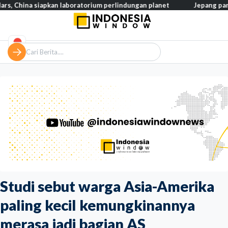
 siapkan laboratorium perlindungan planet
Jepang pangkas pajak 
Studi sebut warga Asia-Amerika
paling kecil kemungkinannya
merasa jadi bagian AS