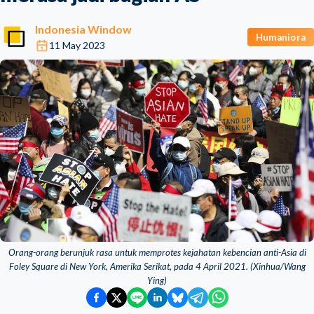
Indonesia Window
Humaniora
11 May 2023
Orang-orang berunjuk rasa untuk memprotes kejahatan kebencian anti-Asia di
Foley Square di New York, Amerika Serikat, pada 4 April 2021. (Xinhua/Wang
Ying)