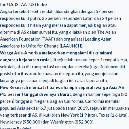
the U.S. (STAATUS) Index.
Angka tersebut lebih rendah dibandingkan dengan 57 persen
responden kulit putih, 25 persen responden Latin, dan 24 persen
responden kulit hitam yang merasa dapat menjadi bagian atau
diterima di AS dalam survei itu, yang dilakukan oleh The Asian
American Foundation (TAAF) dan organisasi Leading Asian
Americans to Unite for Change (LAAUNCH).
Warga Asia-Amerika melaporkan mengalami diskriminasi
dan/atau kejahatan rasial
, di sejumlah tempat seperti tempat kerja,
sekolah, atau di transportasi umum, dan mereka juga tidak memiliki
posisi otoritas atau kekuasaan di negara itu, yang menjelaskan
kurangnya perasaan menjadi bagian ini, catat laporan itu.
Pew Research mencatat bahwa hampir separuh warga Asia AS
(45 persen) tinggal di wilayah Barat
, dengan hampir sepertiga (30
persen) tinggal di Negara Bagian California. California memiliki
populasi Asia sekitar 6,7 juta pada tahun 2019, sejauh ini merupakan
yang terbesar di AS, diikuti oleh New York (1,9 juta), Texas (1,6 juta),
New Jersey (958.000) dan Washington (852.000).
Laporan: Redaksi