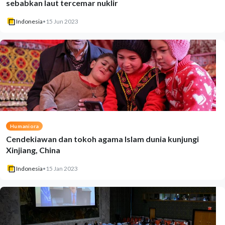
sebabkan laut tercemar nuklir
Indonesia
•
15 Jun 2023
Humaniora
Cendekiawan dan tokoh agama Islam dunia kunjungi
Xinjiang, China
Indonesia
•
15 Jan 2023