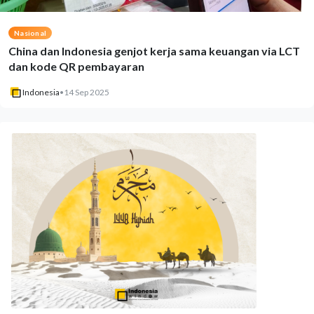
Nasional
China dan Indonesia genjot kerja sama keuangan via LCT
dan kode QR pembayaran
Indonesia
•
14 Sep 2025