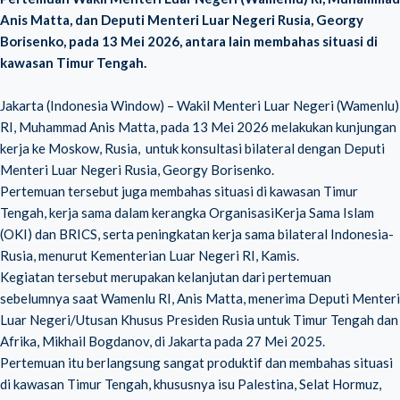
Anis Matta, dan Deputi Menteri Luar Negeri Rusia, Georgy
Borisenko, pada 13 Mei 2026, antara lain membahas situasi di
kawasan Timur Tengah.
Jakarta (Indonesia Window) – Wakil Menteri Luar Negeri (Wamenlu)
RI, Muhammad Anis Matta, pada 13 Mei 2026 melakukan kunjungan
kerja ke Moskow, Rusia, untuk konsultasi bilateral dengan Deputi
Menteri Luar Negeri Rusia, Georgy Borisenko.
Pertemuan tersebut juga membahas situasi di kawasan Timur
Tengah, kerja sama dalam kerangka OrganisasiKerja Sama Islam
(OKI) dan BRICS, serta peningkatan kerja sama bilateral Indonesia-
Rusia, menurut Kementerian Luar Negeri RI, Kamis.
Kegiatan tersebut merupakan kelanjutan dari pertemuan
sebelumnya saat Wamenlu RI, Anis Matta, menerima Deputi Menteri
Luar Negeri/Utusan Khusus Presiden Rusia untuk Timur Tengah dan
Afrika, Mikhail Bogdanov, di Jakarta pada 27 Mei 2025.
Pertemuan itu berlangsung sangat produktif dan membahas situasi
di kawasan Timur Tengah, khususnya isu Palestina, Selat Hormuz,