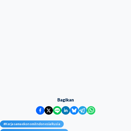
Bagikan
#
KerjasamaekonomiIndonesiaRusia