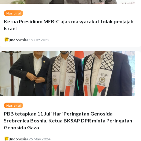
Nasional
Ketua Presidium MER-C ajak masyarakat tolak penjajah
Israel
Indonesia
•
19 Oct 2022
Nasional
PBB tetapkan 11 Juli Hari Peringatan Genosida
Srebrenica Bosnia, Ketua BKSAP DPR minta Peringatan
Genosida Gaza
Indonesia
•
25 May 2024