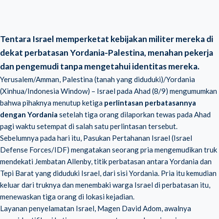
Tentara Israel memperketat kebijakan militer mereka di
dekat perbatasan Yordania-Palestina, menahan pekerja
dan pengemudi tanpa mengetahui identitas mereka.
Yerusalem/Amman, Palestina (tanah yang diduduki)/Yordania
(Xinhua/Indonesia Window) – Israel pada Ahad (8/9) mengumumkan
bahwa pihaknya menutup ketiga
perlintasan perbatasannya
dengan Yordania
setelah tiga orang dilaporkan tewas pada Ahad
pagi waktu setempat di salah satu perlintasan tersebut.
Sebelumnya pada hari itu, Pasukan Pertahanan Israel (Israel
Defense Forces/IDF) mengatakan seorang pria mengemudikan truk
mendekati Jembatan Allenby, titik perbatasan antara Yordania dan
Tepi Barat yang diduduki Israel, dari sisi Yordania. Pria itu kemudian
keluar dari truknya dan menembaki warga Israel di perbatasan itu,
menewaskan tiga orang di lokasi kejadian.
Layanan penyelamatan Israel, Magen David Adom, awalnya