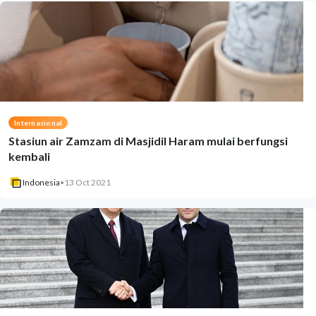
Internasional
Stasiun air Zamzam di Masjidil Haram mulai berfungsi
kembali
Indonesia
•
13 Oct 2021