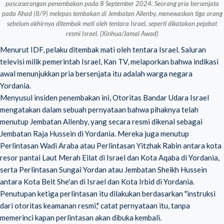
pascaserangan penembakan pada 8 September 2024. Seorang pria bersenjata
pada Ahad (8/9) melepas tembakan di Jembatan Allenby, menewaskan tiga orang
sebelum akhirnya ditembak mati oleh tentara Israel, seperti dikatakan pejabat
resmi Israel. (Xinhua/Jamal Awad)
Menurut IDF, pelaku ditembak mati oleh tentara Israel. Saluran
televisi milik pemerintah Israel, Kan TV, melaporkan bahwa indikasi
awal menunjukkan pria bersenjata itu adalah warga negara
Yordania.
Menyusul insiden penembakan ini, Otoritas Bandar Udara Israel
mengatakan dalam sebuah pernyataan bahwa pihaknya telah
menutup Jembatan Allenby, yang secara resmi dikenal sebagai
Jembatan Raja Hussein di Yordania. Mereka juga menutup
Perlintasan Wadi Araba atau Perlintasan Yitzhak Rabin antara kota
resor pantai Laut Merah Eilat di Israel dan Kota Aqaba di Yordania,
serta Perlintasan Sungai Yordan atau Jembatan Sheikh Hussein
antara Kota Beit She'an di Israel dan Kota Irbid di Yordania.
Penutupan ketiga perlintasan itu dilakukan berdasarkan "instruksi
dari otoritas keamanan resmi," catat pernyataan itu, tanpa
memerinci kapan perlintasan akan dibuka kembali.