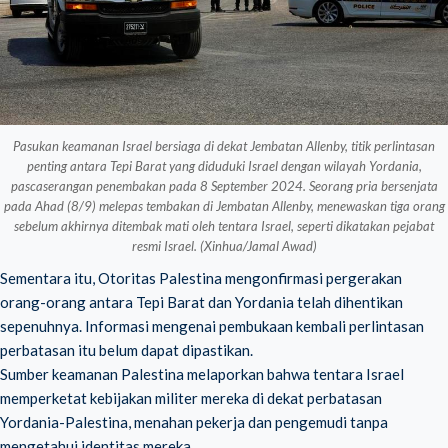
Pasukan keamanan Israel bersiaga di dekat Jembatan Allenby, titik perlintasan
penting antara Tepi Barat yang diduduki Israel dengan wilayah Yordania,
pascaserangan penembakan pada 8 September 2024. Seorang pria bersenjata
pada Ahad (8/9) melepas tembakan di Jembatan Allenby, menewaskan tiga orang
sebelum akhirnya ditembak mati oleh tentara Israel, seperti dikatakan pejabat
resmi Israel. (Xinhua/Jamal Awad)
Sementara itu, Otoritas Palestina mengonfirmasi pergerakan
orang-orang antara Tepi Barat dan Yordania telah dihentikan
sepenuhnya. Informasi mengenai pembukaan kembali perlintasan
perbatasan itu belum dapat dipastikan.
Sumber keamanan Palestina melaporkan bahwa tentara Israel
memperketat kebijakan militer mereka di dekat
perbatasan
Yordania-Palestina
, menahan pekerja dan pengemudi tanpa
mengetahui identitas mereka.