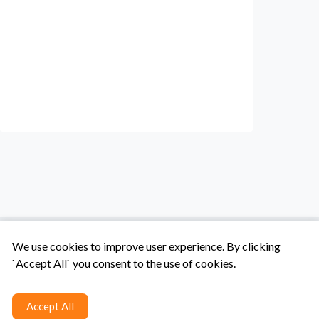
We use cookies to improve user experience. By clicking
`Accept All` you consent to the use of cookies.
Tentang Kami
Syarat & Ketentuan
Hubungi Kami
Accept All