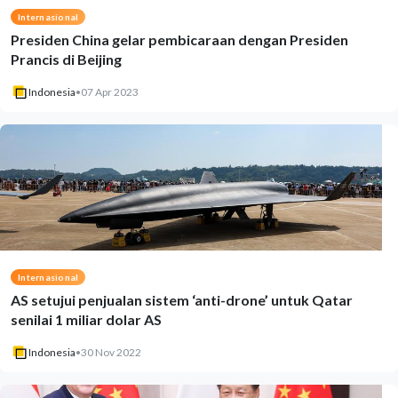
Internasional
Presiden China gelar pembicaraan dengan Presiden
Prancis di Beijing
Indonesia
•
07 Apr 2023
Internasional
AS setujui penjualan sistem ‘anti-drone’ untuk Qatar
senilai 1 miliar dolar AS
Indonesia
•
30 Nov 2022