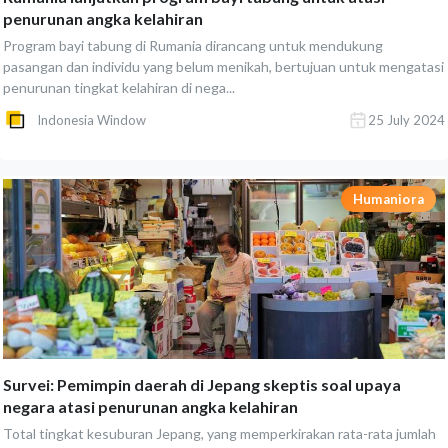
penurunan angka kelahiran
Program bayi tabung di Rumania dirancang untuk mendukung
pasangan dan individu yang belum menikah, bertujuan untuk mengatasi
penurunan tingkat kelahiran di nega...
Indonesia Window
25 July 2024
Humaniora
Survei: Pemimpin daerah di Jepang skeptis soal upaya
negara atasi penurunan angka kelahiran
Total tingkat kesuburan Jepang, yang memperkirakan rata-rata jumlah