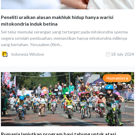
Peneliti uraikan alasan makhluk hidup hanya warisi
mitokondria induk betina
Sel telur memulai serangan yang tertarget pada mitokondria sperma
segera setelah pembuahan, memastikan hanya mitokondria miliknya
yang bertahan. Yerusalem (Xinh...
Indonesia Window
18 July 2024
Humaniora
Rumania lanjutkan program bayi tabung untuk atasi