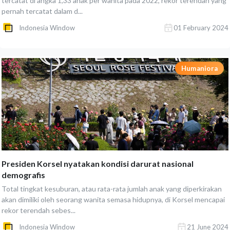
tercatat di angka 1,33 anak per wanita pada 2022, rekor terendah yang
pernah tercatat dalam d...
Indonesia Window
01 February 2024
Humaniora
Presiden Korsel nyatakan kondisi darurat nasional
demografis
Total tingkat kesuburan, atau rata-rata jumlah anak yang diperkirakan
akan dimiliki oleh seorang wanita semasa hidupnya, di Korsel mencapai
rekor terendah sebes...
Indonesia Window
21 June 2024