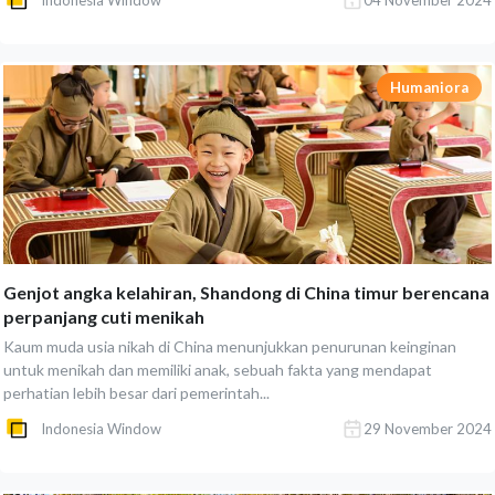
Indonesia Window
04 November 2024
Humaniora
Genjot angka kelahiran, Shandong di China timur berencana
perpanjang cuti menikah
Kaum muda usia nikah di China menunjukkan penurunan keinginan
untuk menikah dan memiliki anak, sebuah fakta yang mendapat
perhatian lebih besar dari pemerintah...
Indonesia Window
29 November 2024