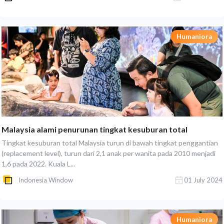
Humaniora
Malaysia alami penurunan tingkat kesuburan total
Tingkat kesuburan total Malaysia turun di bawah tingkat penggantian
(replacement level), turun dari 2,1 anak per wanita pada 2010 menjadi
1,6 pada 2022. Kuala L...
Indonesia Window
01 July 2024
Humaniora