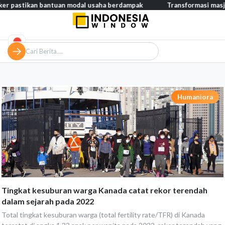
ikan bantuan modal usaha berdampak
Transformasi masjid modern
Humaniora
Tingkat kesuburan warga Kanada catat rekor terendah
dalam sejarah pada 2022
Total tingkat kesuburan warga (total fertility rate/TFR) di Kanada