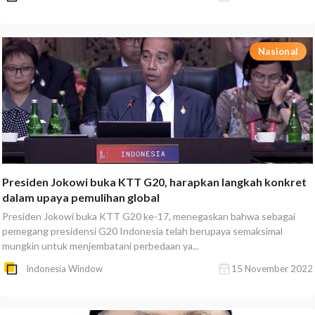
Nasional
Presiden Jokowi buka KTT G20, harapkan langkah konkret
dalam upaya pemulihan global
Presiden Jokowi buka KTT G20 ke-17, menegaskan bahwa sebagai
pemegang presidensi G20 Indonesia telah berupaya semaksimal
mungkin untuk menjembatani perbedaan ya...
Indonesia Window
15 November 2022