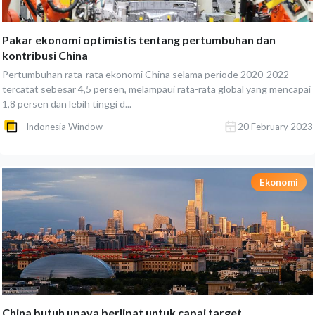
Pakar ekonomi optimistis tentang pertumbuhan dan
kontribusi China
Pertumbuhan rata-rata ekonomi China selama periode 2020-2022
tercatat sebesar 4,5 persen, melampaui rata-rata global yang mencapai
1,8 persen dan lebih tinggi d...
Indonesia Window
20 February 2023
Ekonomi
China butuh upaya berlipat untuk capai target