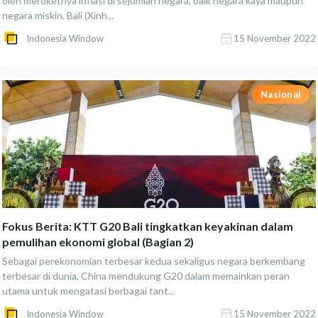
oleh meroketnya inflasi di sejumlah negara, baik negara kaya maupun
negara miskin. Bali (Xinh...
Indonesia Window
15 November 2022
Nasional
Fokus Berita: KTT G20 Bali tingkatkan keyakinan dalam
pemulihan ekonomi global (Bagian 2)
Sebagai perekonomian terbesar kedua sekaligus negara berkembang
terbesar di dunia, China mendukung G20 dalam memainkan peran
utama untuk mengatasi berbagai tant...
Indonesia Window
15 November 2022