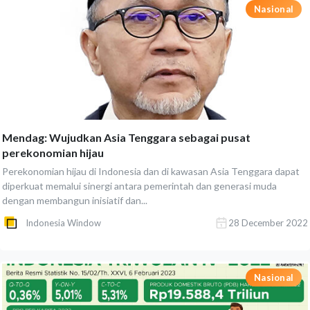
Nasional
Mendag: Wujudkan Asia Tenggara sebagai pusat
perekonomian hijau
Perekonomian hijau di Indonesia dan di kawasan Asia Tenggara dapat
diperkuat memalui sinergi antara pemerintah dan generasi muda
dengan membangun inisiatif dan...
Indonesia Window
28 December 2022
Nasional