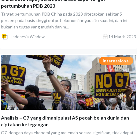
pertumbuhan PDB 2023
Target pertumbuhan PDB China pada 2023 ditetapkan sekitar 5
persen pada basis tinggi output ekonomi negara itu saat ini, dan ini
bukanlah tugas yang mudah dan m...
Indonesia Window
14 March 2023
Internasional
Analisis – G7 yang dimanipulasi AS pecah belah dunia dan
ciptakan ketegangan
G7, dengan daya ekonomi yang melemah secara signifikan, tidak dapat