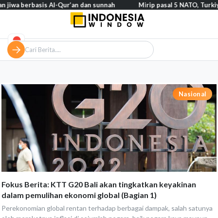
 berbasis Al-Qur’an dan sunnah
Mirip pasal 5 NATO, Turkiye tega
Nasional
Fokus Berita: KTT G20 Bali akan tingkatkan keyakinan
dalam pemulihan ekonomi global (Bagian 1)
Perekonomian global rentan terhadap berbagai dampak, salah satunya