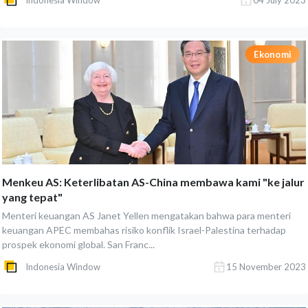
Indonesia Window
04 July 2023
Ekonomi
Menkeu AS: Keterlibatan AS-China membawa kami "ke jalur
yang tepat"
Menteri keuangan AS Janet Yellen mengatakan bahwa para menteri
keuangan APEC membahas risiko konflik Israel-Palestina terhadap
prospek ekonomi global. San Franc...
Indonesia Window
15 November 2023