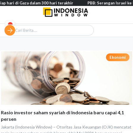
i Gaza dalam 300 hari terakhir
PBB: Serangan Israel ke Lebanon c
Ekonomi
Rasio investor saham syariah di Indonesia baru capai 4,1
persen
Jakarta (Indonesia Window) – Otoritas Jasa Keuangan (OJK) mencatat