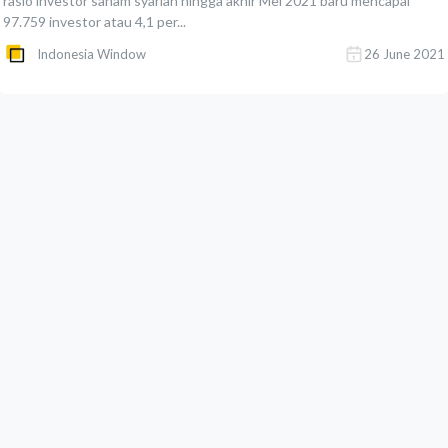
rasio investor saham syariah hingga akhir Mei 2021 baru mencapai
97.759 investor atau 4,1 per...
Indonesia Window
26 June 2021