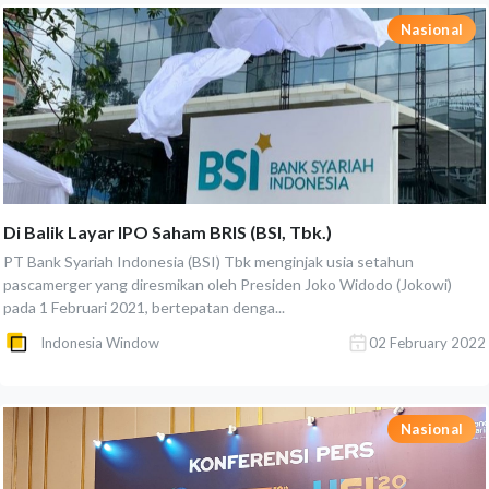
Nasional
Di Balik Layar IPO Saham BRIS (BSI, Tbk.)
PT Bank Syariah Indonesia (BSI) Tbk menginjak usia setahun
pascamerger yang diresmikan oleh Presiden Joko Widodo (Jokowi)
pada 1 Februari 2021, bertepatan denga...
Indonesia Window
02 February 2022
Nasional