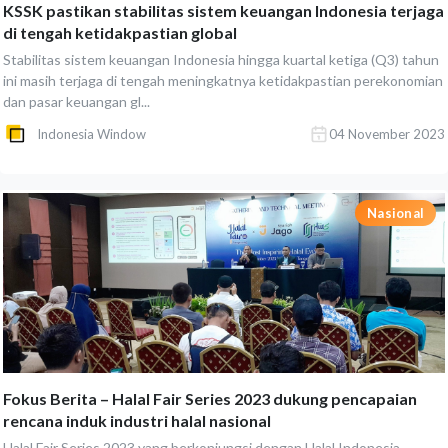
KSSK pastikan stabilitas sistem keuangan Indonesia terjaga
di tengah ketidakpastian global
Stabilitas sistem keuangan Indonesia hingga kuartal ketiga (Q3) tahun
ini masih terjaga di tengah meningkatnya ketidakpastian perekonomian
dan pasar keuangan gl...
Indonesia Window
04 November 2023
Nasional
Fokus Berita – Halal Fair Series 2023 dukung pencapaian
rencana induk industri halal nasional
Halal Fair Series 2023 yang berkonjungsi dengan Halal Indonesia