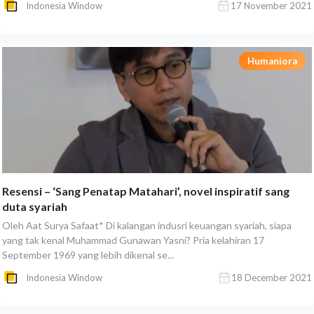
Indonesia Window
17 November 2021
Humaniora
Resensi – ‘Sang Penatap Matahari’, novel inspiratif sang
duta syariah
Oleh Aat Surya Safaat* Di kalangan indusri keuangan syariah, siapa
yang tak kenal Muhammad Gunawan Yasni? Pria kelahiran 17
September 1969 yang lebih dikenal se...
Indonesia Window
18 December 2021