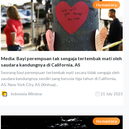
Humaniora
Media: Bayi perempuan tak sengaja tertembak mati oleh
saudara kandungnya di California, AS
Seorang bayi perempuan tertembak mati secara tidak sengaja oleh
saudara kandungnya sendiri yang berusia tiga tahun di California,
AS. New York City, AS (Xinhua)...
Indonesia Window
21 July 2023
Humaniora