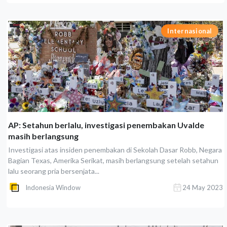
Internasional
AP: Setahun berlalu, investigasi penembakan Uvalde
masih berlangsung
Investigasi atas insiden penembakan di Sekolah Dasar Robb, Negara
Bagian Texas, Amerika Serikat, masih berlangsung setelah setahun
lalu seorang pria bersenjata...
Indonesia Window
24 May 2023