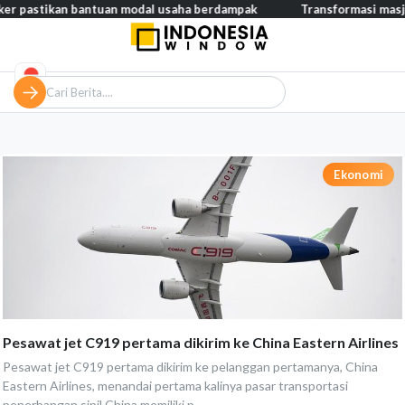
astikan bantuan modal usaha berdampak
Transformasi masjid mo
Ekonomi
Pesawat jet C919 pertama dikirim ke China Eastern Airlines
Pesawat jet C919 pertama dikirim ke pelanggan pertamanya, China
Eastern Airlines, menandai pertama kalinya pasar transportasi
penerbangan sipil China memiliki p...