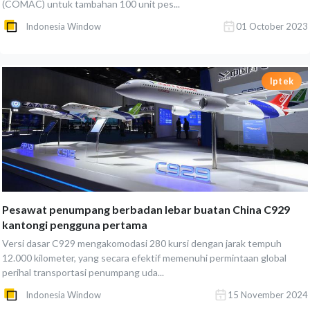
(COMAC) untuk tambahan 100 unit pes...
Indonesia Window
01 October 2023
Iptek
Pesawat penumpang berbadan lebar buatan China C929
kantongi pengguna pertama
Versi dasar C929 mengakomodasi 280 kursi dengan jarak tempuh
12.000 kilometer, yang secara efektif memenuhi permintaan global
perihal transportasi penumpang uda...
Indonesia Window
15 November 2024