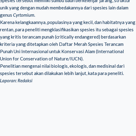
Spesies tersebut memiliki sumbu daun berkelenjar jarang, struktur
unik yang dengan mudah membedakannya dari spesies lain dalam
genus
Cyrtomium.
Karena kelangkaannya, populasinya yang kecil, dan habitatnya yang
rentan, para peneliti mengklasifikasikan spesies itu sebagai spesies
yang kritis terancam punah (critically endangered) berdasarkan
kriteria yang ditetapkan oleh Daftar Merah Spesies Terancam
Punah Uni Internasional untuk Konservasi Alam (International
Union for Conservation of Nature/IUCN).
Penelitian mengenai nilai biologis, ekologis, dan medisinal dari
spesies tersebut akan dilakukan lebih lanjut, kata para peneliti.
Laporan: Redaksi