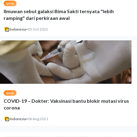
Iptek
Ilmuwan sebut galaksi Bima Sakti ternyata "lebih
ramping" dari perkiraan awal
Indonesia
•
05 Oct 2022
Iptek
COVID-19 – Dokter: Vaksinasi bantu blokir mutasi virus
corona
Indonesia
•
06 Aug 2021