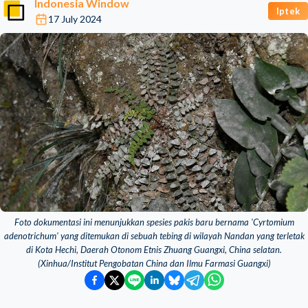
Indonesia Window
Iptek
17 July 2024
Foto dokumentasi ini menunjukkan spesies pakis baru bernama 'Cyrtomium
adenotrichum' yang ditemukan di sebuah tebing di wilayah Nandan yang terletak
di Kota Hechi, Daerah Otonom Etnis Zhuang Guangxi, China selatan.
(Xinhua/Institut Pengobatan China dan Ilmu Farmasi Guangxi)