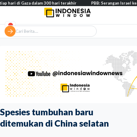
di Gaza dalam 300 hari terakhir
PBB: Serangan Israel ke Lebanon 
Spesies tumbuhan baru
ditemukan di China selatan