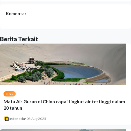
Komentar
Berita Terkait
Iptek
Mata Air Gurun di China capai tingkat air tertinggi dalam
20 tahun
Indonesia
•
03 Aug 2025