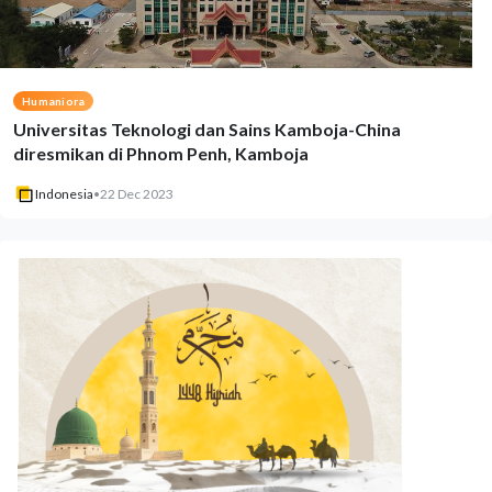
Humaniora
Universitas Teknologi dan Sains Kamboja-China
diresmikan di Phnom Penh, Kamboja
Indonesia
•
22 Dec 2023