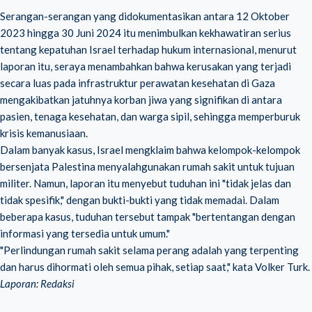
Serangan-serangan yang didokumentasikan antara 12 Oktober
2023 hingga 30 Juni 2024 itu menimbulkan kekhawatiran serius
tentang kepatuhan Israel terhadap hukum internasional, menurut
laporan itu, seraya menambahkan bahwa kerusakan yang terjadi
secara luas pada infrastruktur perawatan kesehatan di Gaza
mengakibatkan jatuhnya korban jiwa yang signifikan di antara
pasien, tenaga kesehatan, dan warga sipil, sehingga memperburuk
krisis kemanusiaan
.
Dalam banyak kasus, Israel mengklaim bahwa kelompok-kelompok
bersenjata Palestina menyalahgunakan rumah sakit untuk tujuan
militer. Namun, laporan itu menyebut tuduhan ini "tidak jelas dan
tidak spesifik," dengan bukti-bukti yang tidak memadai. Dalam
beberapa kasus, tuduhan tersebut tampak "bertentangan dengan
informasi yang tersedia untuk umum."
"Perlindungan rumah sakit selama perang adalah yang terpenting
dan harus dihormati oleh semua pihak, setiap saat," kata Volker Turk.
Laporan: Redaksi