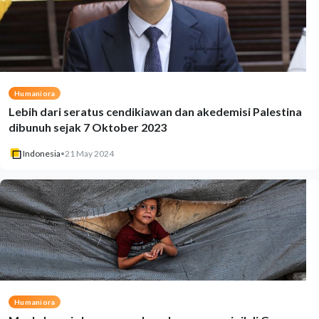
Humaniora
Lebih dari seratus cendikiawan dan akedemisi Palestina
dibunuh sejak 7 Oktober 2023
Indonesia
•
21 May 2024
Humaniora