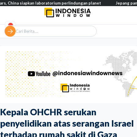
siapkan laboratorium perlindungan planet
Jepang pangkas pajak m
Kepala OHCHR serukan
penyelidikan atas serangan Israel
terhadap rumah sakit di Gaza