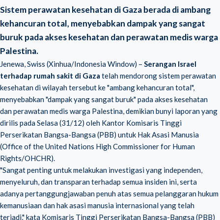
Sistem perawatan kesehatan di Gaza berada di ambang
kehancuran total, menyebabkan dampak yang sangat
buruk pada akses kesehatan dan perawatan medis warga
Palestina.
Jenewa, Swiss (Xinhua/Indonesia Window) –
Serangan Israel
terhadap rumah sakit di Gaza
telah mendorong sistem perawatan
kesehatan di wilayah tersebut ke "ambang kehancuran total",
menyebabkan "dampak yang sangat buruk" pada akses kesehatan
dan perawatan medis warga Palestina, demikian bunyi laporan yang
dirilis pada Selasa (31/12) oleh Kantor Komisaris Tinggi
Perserikatan Bangsa-Bangsa (PBB) untuk Hak Asasi Manusia
(Office of the United Nations High Commissioner for Human
Rights/OHCHR).
"Sangat penting untuk melakukan investigasi yang independen,
menyeluruh, dan transparan terhadap semua insiden ini, serta
adanya pertanggungjawaban penuh atas semua pelanggaran hukum
kemanusiaan dan hak asasi manusia internasional yang telah
terjadi," kata Komisaris Tinggi Perserikatan Bangsa-Bangsa (PBB)