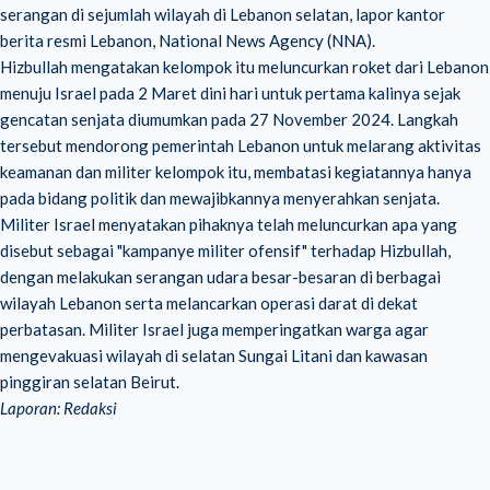
serangan di sejumlah wilayah di Lebanon selatan, lapor kantor
berita resmi Lebanon, National News Agency (NNA).
Hizbullah mengatakan kelompok itu meluncurkan roket dari Lebanon
menuju Israel pada 2 Maret dini hari untuk pertama kalinya sejak
gencatan senjata diumumkan pada 27 November 2024. Langkah
tersebut mendorong pemerintah Lebanon untuk melarang aktivitas
keamanan dan militer kelompok itu, membatasi kegiatannya hanya
pada bidang politik dan mewajibkannya menyerahkan senjata.
Militer Israel menyatakan pihaknya telah meluncurkan apa yang
disebut sebagai "kampanye militer ofensif" terhadap Hizbullah,
dengan melakukan serangan udara besar-besaran di berbagai
wilayah Lebanon serta melancarkan operasi darat di dekat
perbatasan. Militer Israel juga memperingatkan warga agar
mengevakuasi wilayah di selatan Sungai Litani dan kawasan
pinggiran selatan Beirut.
Laporan: Redaksi