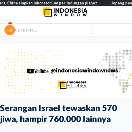
 siapkan laboratorium perlindungan planet
Jepang pangkas pajak
Serangan Israel tewaskan 570
jiwa, hampir 760.000 lainnya