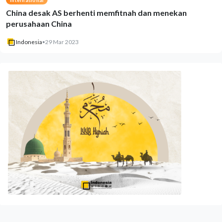
Internasional
China desak AS berhenti memfitnah dan menekan
perusahaan China
Indonesia
•
29 Mar 2023