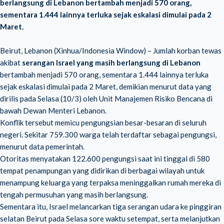
berlangsung di Lebanon bertambah menjadi 570 orang,
sementara 1.444 lainnya terluka sejak eskalasi dimulai pada 2
Maret.
Beirut, Lebanon (Xinhua/Indonesia Window) – Jumlah korban tewas
akibat
serangan Israel yang masih berlangsung di Lebanon
bertambah menjadi 570 orang, sementara 1.444 lainnya terluka
sejak eskalasi dimulai pada 2 Maret, demikian menurut data yang
dirilis pada Selasa (10/3) oleh Unit Manajemen Risiko Bencana di
bawah Dewan Menteri Lebanon.
Konflik tersebut memicu pengungsian besar-besaran di seluruh
negeri. Sekitar 759.300 warga telah terdaftar sebagai pengungsi,
menurut data pemerintah.
Otoritas menyatakan 122.600 pengungsi saat ini tinggal di 580
tempat penampungan yang didirikan di berbagai wilayah untuk
menampung keluarga yang terpaksa meninggalkan rumah mereka di
tengah permusuhan yang masih berlangsung.
Sementara itu, Israel melancarkan tiga serangan udara ke pinggiran
selatan Beirut pada Selasa sore waktu setempat, serta melanjutkan