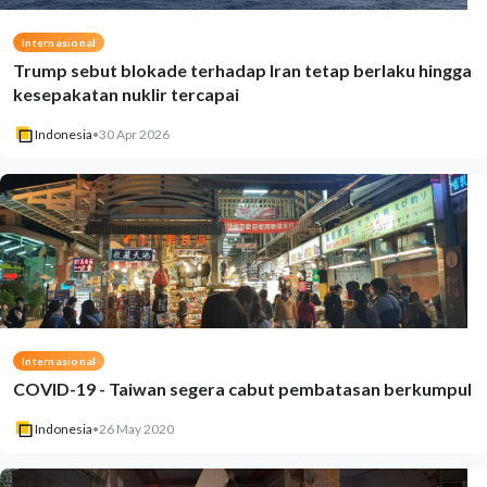
Internasional
Trump sebut blokade terhadap Iran tetap berlaku hingga
kesepakatan nuklir tercapai
Indonesia
•
30 Apr 2026
Internasional
COVID-19 - Taiwan segera cabut pembatasan berkumpul
Indonesia
•
26 May 2020