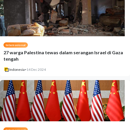
Internasional
27 warga Palestina tewas dalam serangan Israel di Gaza
tengah
Indonesia
•
14 Dec 2024