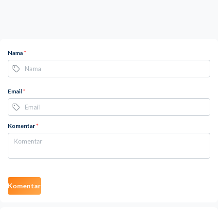
Nama
*
Email
*
Komentar
*
Komentar