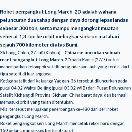
Roket pengangkut Long March-2D adalah wahana
peluncuran dua tahap dengan daya dorong lepas landas
sebesar 300 ton, serta mampu mengangkat muatan
seberat 1,3 ton ke orbit melingkar sinkron matahari
sejauh 700 kilometer di atas Bumi.
Xichang, China, 27 Juli (Xinhua) –
China meluncurkan sebuah
roket pengangkut Long March-2D
pada Kamis (27/7) untuk
menempatkan kelompok satelit penginderaan jauh yang terdiri dari
tiga satelit di luar angkasa.
Ketiga satelit dari keluarga Yaogan-36 tersebut diluncurkan pada
pukul 04.02 Waktu Beijing (pukul 03.02 WIB) dari Pusat Peluncuran
Satelit Xichang di Provinsi Sichuan, China barat daya, dan berhasil
memasuki orbit yang telah ditentukan.
Misi tersebut merupakan penerbangan ke-480 dari seri roket
pengangkut Long March.
Roket pengangkut seri Long March mencetak rekor baru dengan
150 peluncuran sukses berturut-turut.