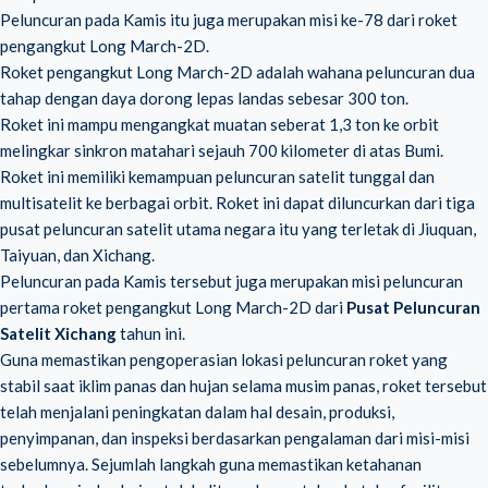
Peluncuran pada Kamis itu juga merupakan misi ke-78 dari roket
pengangkut Long March-2D.
Roket pengangkut Long March-2D adalah wahana peluncuran dua
tahap dengan daya dorong lepas landas sebesar 300 ton.
Roket ini mampu mengangkat muatan seberat 1,3 ton ke orbit
melingkar sinkron matahari sejauh 700 kilometer di atas Bumi.
Roket ini memiliki kemampuan peluncuran satelit tunggal dan
multisatelit ke berbagai orbit. Roket ini dapat diluncurkan dari tiga
pusat peluncuran satelit utama negara itu yang terletak di Jiuquan,
Taiyuan, dan Xichang.
Peluncuran pada Kamis tersebut juga merupakan misi peluncuran
pertama roket pengangkut Long March-2D dari
Pusat Peluncuran
Satelit Xichang
tahun ini.
Guna memastikan pengoperasian lokasi peluncuran roket yang
stabil saat iklim panas dan hujan selama musim panas, roket tersebut
telah menjalani peningkatan dalam hal desain, produksi,
penyimpanan, dan inspeksi berdasarkan pengalaman dari misi-misi
sebelumnya. Sejumlah langkah guna memastikan ketahanan