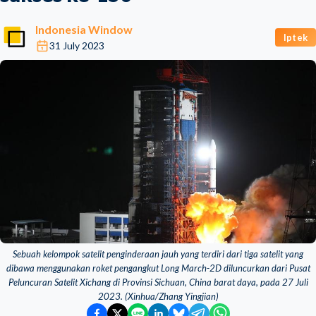
Indonesia Window
Iptek
31 July 2023
Sebuah kelompok satelit penginderaan jauh yang terdiri dari tiga satelit yang
dibawa menggunakan roket pengangkut Long March-2D diluncurkan dari Pusat
Peluncuran Satelit Xichang di Provinsi Sichuan, China barat daya, pada 27 Juli
2023. (Xinhua/Zhang Yingjian)