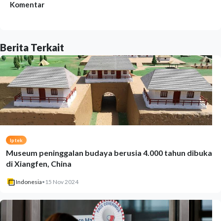
Komentar
Berita Terkait
Iptek
Museum peninggalan budaya berusia 4.000 tahun dibuka
di Xiangfen, China
Indonesia
•
15 Nov 2024