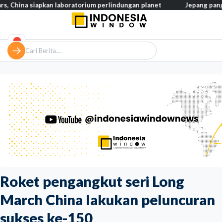
na siapkan laboratorium perlindungan planet
Jepang pangkas paj
Roket pengangkut seri Long
March China lakukan peluncuran
sukses ke-150