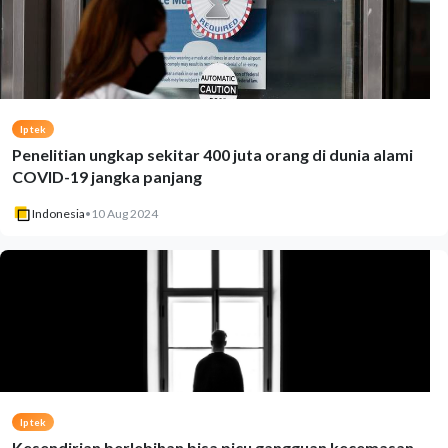
Iptek
Penelitian ungkap sekitar 400 juta orang di dunia alami
COVID-19 jangka panjang
Indonesia
•
10 Aug 2024
Iptek
Kesendirian berlebihan bisa picu gangguan kecemasan