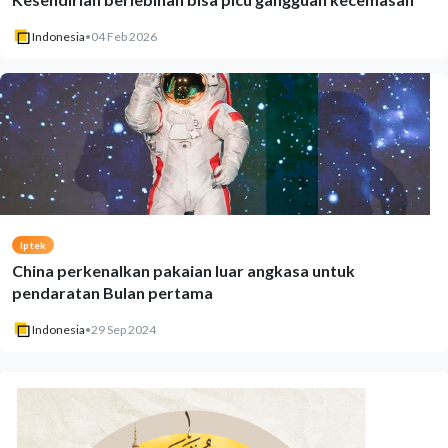
Indonesia
•
04 Feb 2026
Iptek
China perkenalkan pakaian luar angkasa untuk
pendaratan Bulan pertama
Indonesia
•
29 Sep 2024