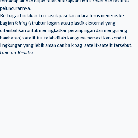
terhadap air dan hujan telah diterapkan untuk roket dan fasilitas
peluncurannya.
Berbagai tindakan, termasuk pasokan udara terus menerus ke
bagian
fairing
(struktur logam atau plastik eksternal yang
ditambahkan untuk meningkatkan perampingan dan mengurangi
hambatan) satelit itu, telah dilakukan guna memastikan kondisi
lingkungan yang lebih aman dan baik bagi satelit-satelit tersebut.
Laporan: Redaksi