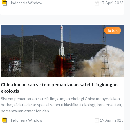
Indonesia Window
17 April 2023
Iptek
China luncurkan sistem pemantauan satelit lingkungan
ekologis
Sistem pemantauan satelit lingkungan ekologi China menyediakan
berbagai data dasar spasial seperti klasifikasi ekologi, konservasi air,
pemantauan atmosfer, dan...
Indonesia Window
19 April 2023