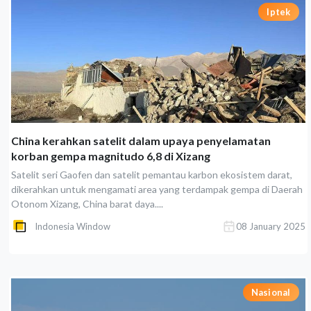
Iptek
China kerahkan satelit dalam upaya penyelamatan
korban gempa magnitudo 6,8 di Xizang
Satelit seri Gaofen dan satelit pemantau karbon ekosistem darat,
dikerahkan untuk mengamati area yang terdampak gempa di Daerah
Otonom Xizang, China barat daya....
Indonesia Window
08 January 2025
Nasional