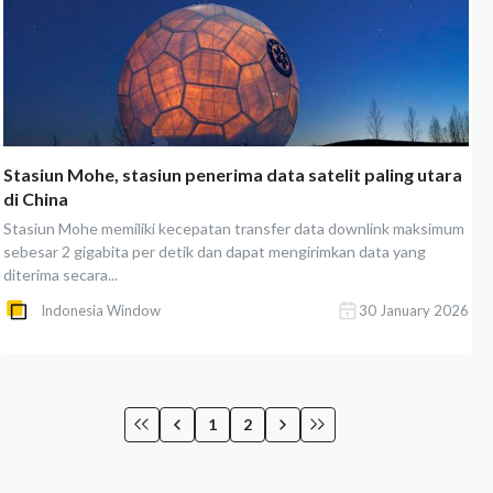
Stasiun Mohe, stasiun penerima data satelit paling utara
di China
Stasiun Mohe memiliki kecepatan transfer data downlink maksimum
sebesar 2 gigabita per detik dan dapat mengirimkan data yang
diterima secara...
Indonesia Window
30 January 2026
1
2