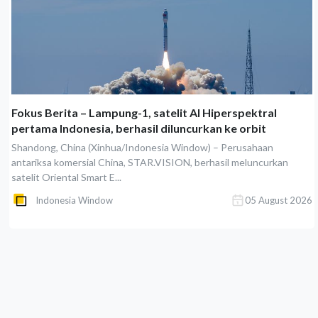
Fokus Berita – Lampung-1, satelit AI Hiperspektral
pertama Indonesia, berhasil diluncurkan ke orbit
Shandong, China (Xinhua/Indonesia Window) – Perusahaan
antariksa komersial China, STAR.VISION, berhasil meluncurkan
satelit Oriental Smart E...
Indonesia Window
05 August 2026