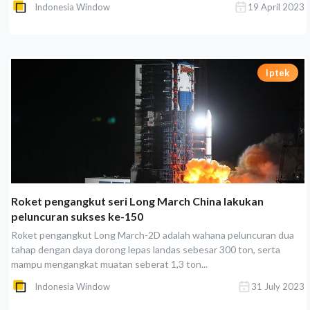
Indonesia Window
19 April 2023
Iptek
Roket pengangkut seri Long March China lakukan
peluncuran sukses ke-150
Roket pengangkut Long March-2D adalah wahana peluncuran dua
tahap dengan daya dorong lepas landas sebesar 300 ton, serta
mampu mengangkat muatan seberat 1,3 ton...
Indonesia Window
31 July 2023