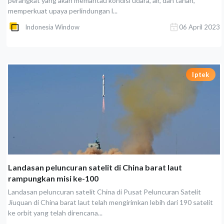
perangkat yang akan memantau kondisi udara, air, dan tanah,
memperkuat upaya perlindungan l...
Indonesia Window
06 April 2023
Iptek
Landasan peluncuran satelit di China barat laut
rampungkan misi ke-100
Landasan peluncuran satelit China di Pusat Peluncuran Satelit
Jiuquan di China barat laut telah mengirimkan lebih dari 190 satelit
ke orbit yang telah direncana...