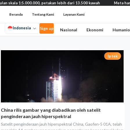
 1:5.000.000, petakan lebih dari 13.500 kawah
Meta harus bayar 
Beranda
Tentang Kami
Layanan Kami
Indonesia
Sign up
Nasional
Ekonomi
Humanio
Iptek
China rilis gambar yang diabadikan oleh satelit
penginderaan jauh hiperspektral
Satelit penginderaan jauh hiperspektral China, Gaofen-5 01A, telah