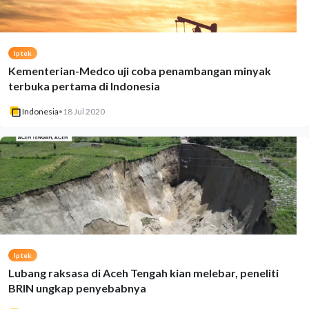
Iptek
Kementerian-Medco uji coba penambangan minyak
terbuka pertama di Indonesia
Indonesia
•
18 Jul 2020
Iptek
Lubang raksasa di Aceh Tengah kian melebar, peneliti
BRIN ungkap penyebabnya