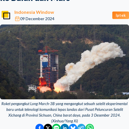
Indonesia Window
Iptek
09 December 2024
Roket pengangkut Long March-3B yang mengangkut sebuah satelit eksperimental
baru untuk teknologi komunikasi lepas landas dari Pusat Peluncuran Satelit
Xichang di Provinsi Sichuan, China barat daya, pada 3 Desember 2024.
(Xinhua/Yang Xi)