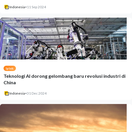
Indonesia
•
11 Sep 2024
Iptek
Teknologi AI dorong gelombang baru revolusi industri di
China
Indonesia
•
31 Dec 2024