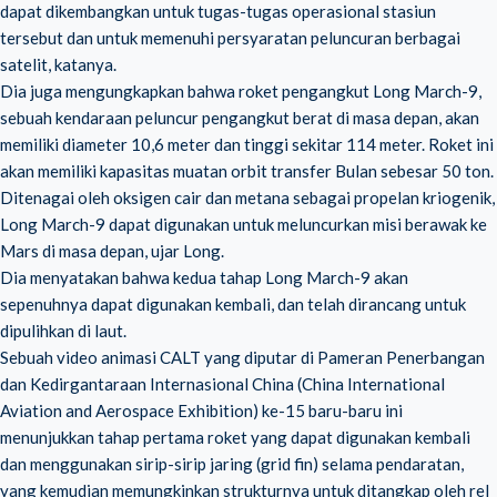
dapat dikembangkan untuk tugas-tugas operasional stasiun
tersebut dan untuk memenuhi persyaratan peluncuran berbagai
satelit, katanya.
Dia juga mengungkapkan bahwa roket pengangkut Long March-9,
sebuah kendaraan peluncur pengangkut berat di masa depan, akan
memiliki diameter 10,6 meter dan tinggi sekitar 114 meter. Roket ini
akan memiliki kapasitas muatan orbit transfer Bulan sebesar 50 ton.
Ditenagai oleh oksigen cair dan metana sebagai propelan kriogenik,
Long March-9 dapat digunakan untuk meluncurkan misi berawak ke
Mars di masa depan, ujar Long.
Dia menyatakan bahwa kedua tahap Long March-9 akan
sepenuhnya dapat digunakan kembali, dan telah dirancang untuk
dipulihkan di laut.
Sebuah video animasi CALT yang diputar di Pameran Penerbangan
dan Kedirgantaraan Internasional China (China International
Aviation and Aerospace Exhibition) ke-15 baru-baru ini
menunjukkan tahap pertama roket yang dapat digunakan kembali
dan menggunakan sirip-sirip jaring (grid fin) selama pendaratan,
yang kemudian memungkinkan strukturnya untuk ditangkap oleh rel