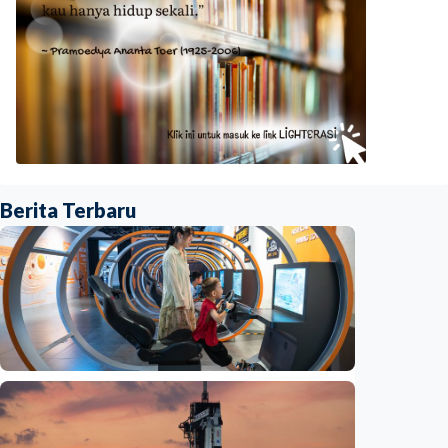
Berita Terbaru
Iptek
Jelang misi bawa pulang sampel Mars, China