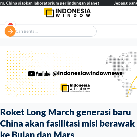
siapkan laboratorium perlindungan planet
Jepang pangkas pajak m
Roket Long March generasi baru
China akan fasilitasi misi berawak
ke Bulan dan Mars