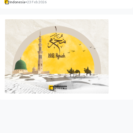
Indonesia
•
23 Feb 2026