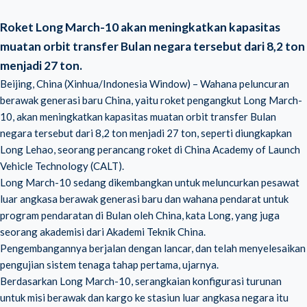
Roket Long March-10 akan meningkatkan kapasitas
muatan orbit transfer Bulan negara tersebut dari 8,2 ton
menjadi 27 ton.
Beijing, China (Xinhua/Indonesia Window) – Wahana peluncuran
berawak generasi baru China, yaitu roket pengangkut Long March-
10, akan meningkatkan kapasitas muatan orbit transfer Bulan
negara tersebut dari 8,2 ton menjadi 27 ton, seperti diungkapkan
Long Lehao, seorang perancang roket di
China Academy of Launch
Vehicle Technology (CALT)
.
Long March-10 sedang dikembangkan untuk meluncurkan pesawat
luar angkasa berawak generasi baru dan wahana pendarat untuk
program pendaratan di Bulan oleh China, kata Long, yang juga
seorang akademisi dari Akademi Teknik China.
Pengembangannya berjalan dengan lancar, dan telah menyelesaikan
pengujian sistem tenaga tahap pertama, ujarnya.
Berdasarkan Long March-10, serangkaian konfigurasi turunan
untuk misi berawak dan kargo ke stasiun luar angkasa negara itu