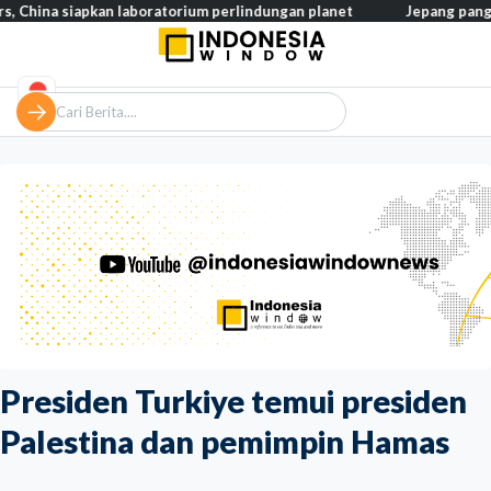
iapkan laboratorium perlindungan planet
Jepang pangkas pajak ma
Presiden Turkiye temui presiden
Palestina dan pemimpin Hamas