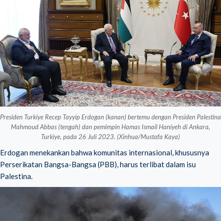
Presiden Turkiye Recep Tayyip Erdogan (kanan) bertemu dengan Presiden Palestina
Mahmoud Abbas (tengah) dan pemimpin Hamas Ismail Haniyeh di Ankara,
Turkiye, pada 26 Juli 2023. (Xinhua/Mustafa Kaya)
Erdogan menekankan bahwa komunitas internasional, khususnya
Perserikatan Bangsa-Bangsa (PBB), harus terlibat dalam isu
Palestina.