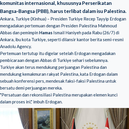
komunitas internasional, khususnya Perserikatan
Bangsa-Bangsa (PBB), harus terlibat dalam isu Palestina.
Ankara, Turkiye (Xinhua) – Presiden Turkiye Recep Tayyip Erdogan
mengadakan pertemuan dengan Presiden Palestina Mahmoud
Abbas dan pemimpin
Hamas
Ismail Haniyeh pada Rabu (26/7) di
Ankara, ibu kota Turkiye, seperti dilansir kantor berita semi-resmi
Anadolu Agency.
Pertemuan tertutup itu digelar setelah Erdogan mengadakan
pembicaraan dengan Abbas di Turkiye sehari sebelumnya.
Turkiye akan terus mendukung perjuangan Palestina dan
mendukung kemakmuran rakyat Palestina, kata Erdogan dalam
sebuah konferensi pers, mendesak faksi-faksi Palestina untuk
bersatu demi perjuangan mereka.
"Persatuan dan rekonsiliasi Palestina merupakan elemen kunci
dalam proses ini," imbuh Erdogan.