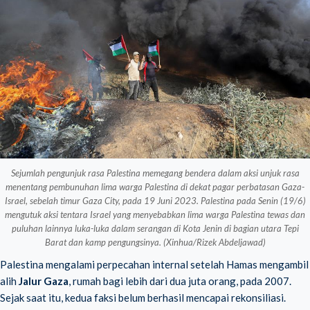
Sejumlah pengunjuk rasa Palestina memegang bendera dalam aksi unjuk rasa
menentang pembunuhan lima warga Palestina di dekat pagar perbatasan Gaza-
Israel, sebelah timur Gaza City, pada 19 Juni 2023. Palestina pada Senin (19/6)
mengutuk aksi tentara Israel yang menyebabkan lima warga Palestina tewas dan
puluhan lainnya luka-luka dalam serangan di Kota Jenin di bagian utara Tepi
Barat dan kamp pengungsinya. (Xinhua/Rizek Abdeljawad)
Palestina mengalami perpecahan internal setelah Hamas mengambil
alih
Jalur Gaza
, rumah bagi lebih dari dua juta orang, pada 2007.
Sejak saat itu, kedua faksi belum berhasil mencapai rekonsiliasi.