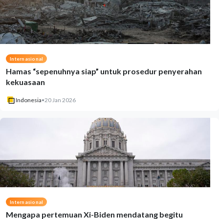
Internasional
Hamas “sepenuhnya siap” untuk prosedur penyerahan
kekuasaan
Indonesia
•
20 Jan 2026
Internasional
Mengapa pertemuan Xi-Biden mendatang begitu