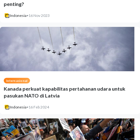
penting?
Indonesia
•
16 Nov 2023
Internasional
Kanada perkuat kapabilitas pertahanan udara untuk
pasukan NATO di Latvia
Indonesia
•
16 Feb 2024