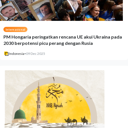
Internasional
PM Hongaria peringatkan rencana UE akui Ukraina pada
2030 berpotensi picu perang dengan Rusia
Indonesia
•
09 Dec 2025