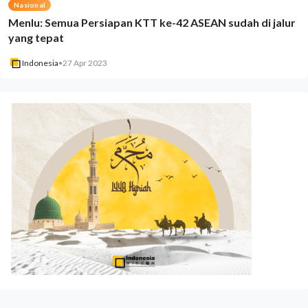
Nasional
Menlu: Semua Persiapan KTT ke-42 ASEAN sudah di jalur
yang tepat
Indonesia
•
27 Apr 2023