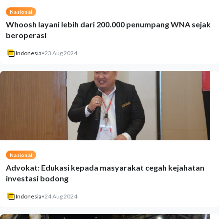
Nasional
Whoosh layani lebih dari 200.000 penumpang WNA sejak
beroperasi
Indonesia
•
23 Aug 2024
Nasional
Advokat: Edukasi kepada masyarakat cegah kejahatan
investasi bodong
Indonesia
•
24 Aug 2024