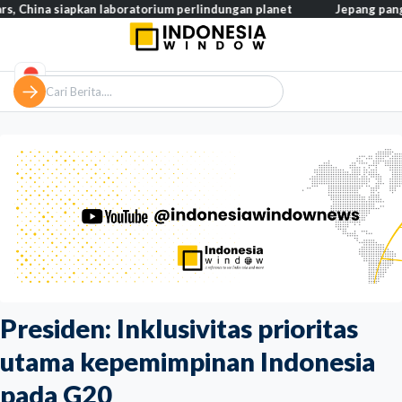
 siapkan laboratorium perlindungan planet
Jepang pangkas pajak 
Presiden: Inklusivitas prioritas
utama kepemimpinan Indonesia
pada G20