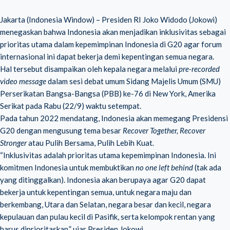
Jakarta (Indonesia Window) – Presiden RI Joko Widodo (Jokowi)
menegaskan bahwa Indonesia akan menjadikan inklusivitas sebagai
prioritas utama dalam kepemimpinan Indonesia di G20 agar forum
internasional ini dapat bekerja demi kepentingan semua negara.
Hal tersebut disampaikan oleh kepala negara melalui
pre-recorded
video message
dalam sesi debat umum Sidang Majelis Umum (SMU)
Perserikatan Bangsa-Bangsa (PBB) ke-76 di New York, Amerika
Serikat pada Rabu (22/9) waktu setempat.
Pada tahun 2022 mendatang, Indonesia akan memegang Presidensi
G20 dengan mengusung tema besar
Recover Together, Recover
Stronger
atau Pulih Bersama, Pulih Lebih Kuat
.
“Inklusivitas adalah prioritas utama kepemimpinan Indonesia. Ini
komitmen Indonesia untuk membuktikan
no one left behind
(tak ada
yang ditinggalkan). Indonesia akan berupaya agar G20 dapat
bekerja untuk kepentingan semua, untuk negara maju dan
berkembang, Utara dan Selatan, negara besar dan kecil, negara
kepulauan dan pulau kecil di Pasifik, serta kelompok rentan yang
harus diprioritaskan,” ujar Presiden Jokowi.