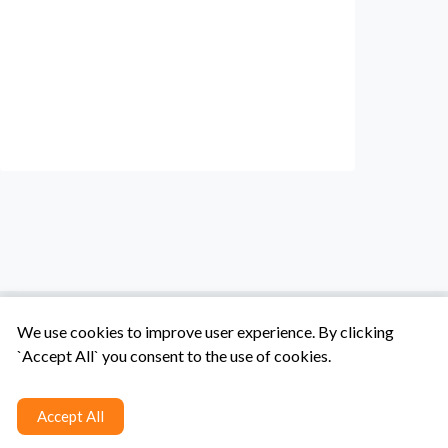
We use cookies to improve user experience. By clicking
`Accept All` you consent to the use of cookies.
Tentang Kami
Syarat & Ketentuan
Hubungi Kami
Accept All