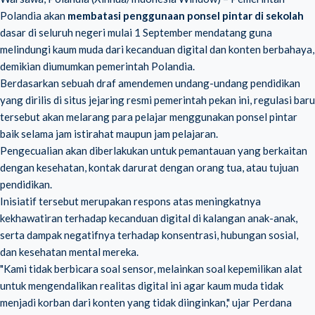
Polandia akan
membatasi penggunaan ponsel pintar di sekolah
dasar di seluruh negeri mulai 1 September mendatang guna
melindungi kaum muda dari kecanduan digital dan konten berbahaya,
demikian diumumkan pemerintah Polandia.
Berdasarkan sebuah draf amendemen undang-undang pendidikan
yang dirilis di situs jejaring resmi pemerintah pekan ini, regulasi baru
tersebut akan melarang para pelajar menggunakan ponsel pintar
baik selama jam istirahat maupun jam pelajaran.
Pengecualian akan diberlakukan untuk pemantauan yang berkaitan
dengan kesehatan, kontak darurat dengan orang tua, atau tujuan
pendidikan.
Inisiatif tersebut merupakan respons atas meningkatnya
kekhawatiran terhadap kecanduan digital di kalangan anak-anak,
serta dampak negatifnya terhadap konsentrasi, hubungan sosial,
dan kesehatan mental mereka.
"Kami tidak berbicara soal sensor, melainkan soal kepemilikan alat
untuk mengendalikan realitas digital ini agar kaum muda tidak
menjadi korban dari konten yang tidak diinginkan," ujar Perdana