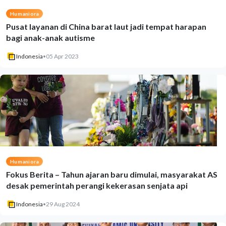
Humaniora
Pusat layanan di China barat laut jadi tempat harapan
bagi anak-anak autisme
Indonesia
•
05 Apr 2023
Humaniora
Fokus Berita – Tahun ajaran baru dimulai, masyarakat AS
desak pemerintah perangi kekerasan senjata api
Indonesia
•
29 Aug 2024