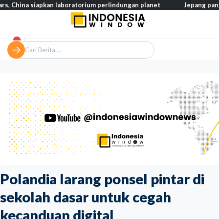
a siapkan laboratorium perlindungan planet
Jepang pangkas pajak
Polandia larang ponsel pintar di
sekolah dasar untuk cegah
kecanduan digital