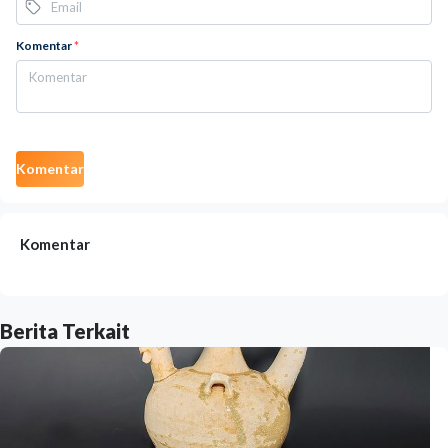
Komentar
*
Komentar
Komentar
Berita Terkait