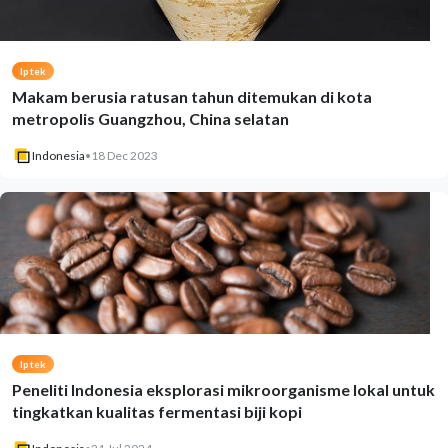
Iptek
Makam berusia ratusan tahun ditemukan di kota
metropolis Guangzhou, China selatan
Indonesia
•
18 Dec 2023
Iptek
Peneliti Indonesia eksplorasi mikroorganisme lokal untuk
tingkatkan kualitas fermentasi biji kopi