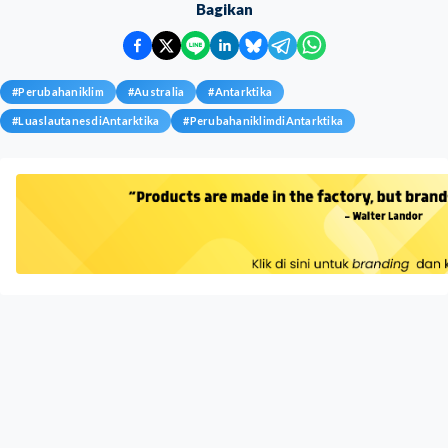
Bagikan
#
Perubahaniklim
#
Australia
#
Antarktika
#
LuaslautanesdiAntarktika
#
PerubahaniklimdiAntarktika