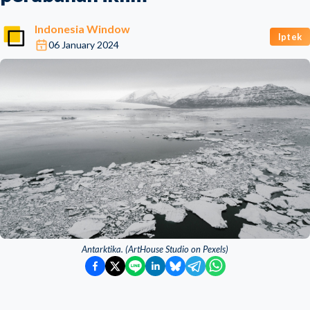
Indonesia Window
Iptek
06 January 2024
Antarktika. (ArtHouse Studio on Pexels)