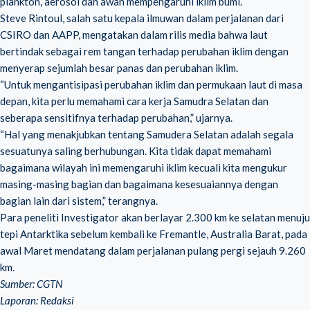
plankton, aerosol dan awan mempengaruhi iklim bumi.
Steve Rintoul, salah satu kepala ilmuwan dalam perjalanan dari
CSIRO dan AAPP, mengatakan dalam rilis media bahwa laut
bertindak sebagai rem tangan terhadap perubahan iklim dengan
menyerap sejumlah besar panas dan perubahan iklim.
“Untuk mengantisipasi perubahan iklim dan permukaan laut di masa
depan, kita perlu memahami cara kerja Samudra Selatan dan
seberapa sensitifnya terhadap perubahan,” ujarnya.
“Hal yang menakjubkan tentang Samudera Selatan adalah segala
sesuatunya saling berhubungan. Kita tidak dapat memahami
bagaimana wilayah ini memengaruhi iklim kecuali kita mengukur
masing-masing bagian dan bagaimana kesesuaiannya dengan
bagian lain dari sistem,” terangnya.
Para peneliti Investigator akan berlayar 2.300 km ke selatan menuju
tepi Antarktika sebelum kembali ke Fremantle, Australia Barat, pada
awal Maret mendatang dalam perjalanan pulang pergi sejauh 9.260
km.
Sumber: CGTN
Laporan: Redaksi