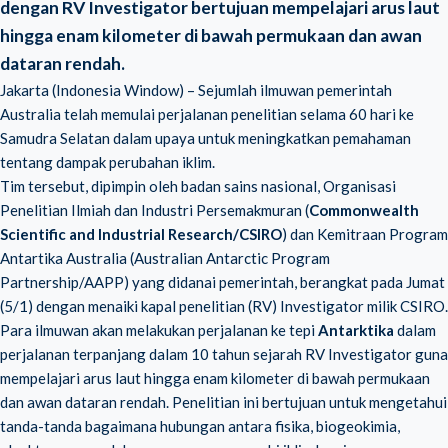
dengan RV Investigator bertujuan mempelajari arus laut
hingga enam kilometer di bawah permukaan dan awan
dataran rendah.
Jakarta (Indonesia Window) – Sejumlah ilmuwan pemerintah
Australia telah memulai perjalanan penelitian selama 60 hari ke
Samudra Selatan dalam upaya untuk meningkatkan pemahaman
tentang dampak perubahan iklim.
Tim tersebut, dipimpin oleh badan sains nasional, Organisasi
Penelitian Ilmiah dan Industri Persemakmuran (
Commonwealth
Scientific and Industrial Research/CSIRO
) dan Kemitraan Program
Antartika Australia (Australian Antarctic Program
Partnership/AAPP) yang didanai pemerintah, berangkat pada Jumat
(5/1) dengan menaiki kapal penelitian (RV) Investigator milik CSIRO.
Para ilmuwan akan melakukan perjalanan ke tepi
Antarktika
dalam
perjalanan terpanjang dalam 10 tahun sejarah RV Investigator guna
mempelajari arus laut hingga enam kilometer di bawah permukaan
dan awan dataran rendah. Penelitian ini bertujuan untuk mengetahui
tanda-tanda bagaimana hubungan antara fisika, biogeokimia,