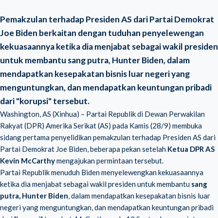
Pemakzulan terhadap Presiden AS dari Partai Demokrat
Joe Biden berkaitan dengan tuduhan penyelewengan
kekuasaannya ketika dia menjabat sebagai wakil presiden
untuk membantu sang putra, Hunter Biden, dalam
mendapatkan kesepakatan bisnis luar negeri yang
menguntungkan, dan mendapatkan keuntungan pribadi
dari "korupsi" tersebut.
Washington, AS (Xinhua) – Partai Republik di Dewan Perwakilan
Rakyat (DPR) Amerika Serikat (AS) pada Kamis (28/9) membuka
sidang pertama penyelidikan pemakzulan terhadap Presiden AS dari
Partai Demokrat Joe Biden, beberapa pekan setelah
Ketua DPR AS
Kevin McCarthy
mengajukan permintaan tersebut.
Partai Republik menuduh Biden menyelewengkan kekuasaannya
ketika dia menjabat sebagai wakil presiden untuk membantu
sang
putra, Hunter Biden
, dalam mendapatkan kesepakatan bisnis luar
negeri yang menguntungkan, dan mendapatkan keuntungan pribadi