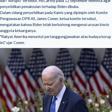
dari "korupsi" tersebut. McCarthy pada 12 September meminta agar
penyelidikan pemakzulan terhadap Biden dibuka.
Dalam sidang penyelidikan pada Kamis yang dipimpin oleh Komite
Pengawasan DPR AS, James Comer, ketua komite tersebut,
mengatakan bahwa Biden telah berbohong mengenai urusan bisnis
anggota keluarganya.
"Rakyat Amerika menuntut pertanggungjawaban atas budaya korup
ini," ujar Comer.