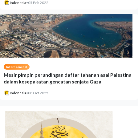
Indonesia
•
05 Feb 2022
Internasional
Mesir pimpin perundingan daftar tahanan asal Palestina
dalam kesepakatan gencatan senjata Gaza
Indonesia
•
08 Oct 2025