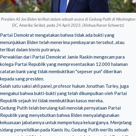
Presiden AS Joe Biden terlihat dalam sebuah acara di Gedung Putih di Washington
DC, Amerika Serikat, pada 24 April 2023. (Xinhua/Aaron Schwartz)
Partai Demokrat mengatakan bahwa tidak ada bukti yang
menunjukkan Biden telah menerima pembayaran tersebut, atau
terlibat dalam bisnis putranya.
Perwakilan dari Partai Demokrat Jamie Raskin mengecam para
kolega Partai Republik yang mempresentasikan 12.000 halaman
catatan bank yang tidak membuktikan "sepeser pun" diberikan
kepada sang presiden.
Salah satu saksi ahli panel, profesor hukum Jonathan Turley, juga
mengakui bahwa bukti-bukti yang telah dikumpulkan oleh Partai
Republik sejauh ini tidak membuktikan kasus mereka.
Gedung Putih telah berulang kali menolak pernyataan Partai
Republik yang menyebutkan bahwa Biden menyalahgunakan
kekuasaan jabatannya untuk memperkaya keluarganya. Menjelang
sidang penyelidikan pada Kamis itu, Gedung Putih merilis sebuah