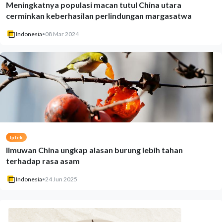
Meningkatnya populasi macan tutul China utara
cerminkan keberhasilan perlindungan margasatwa
Indonesia
•
08 Mar 2024
Iptek
Ilmuwan China ungkap alasan burung lebih tahan
terhadap rasa asam
Indonesia
•
24 Jun 2025