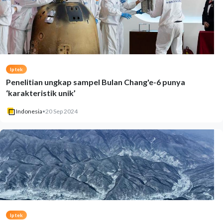
Iptek
Penelitian ungkap sampel Bulan Chang'e-6 punya
‘karakteristik unik’
Indonesia
•
20 Sep 2024
Iptek