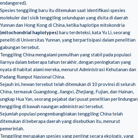
endangered).
Spesies tenggiling baru itu ditemukan saat identifikasi spesies
molekuler dari sisik tenggiling selundupan yang disita di daerah
Yunnan dan Hong Kong di China, ketika haplotipe mitokondria
(
mitochondrial haplotypes
) baru terdeteksi, kata Yu Li, seorang
peneliti di Universitas Yunnan, yang berpartisipasi dalam penelitian
gabungan tersebut.
Tenggiling China mengalami pemulihan yang stabil pada populasi
liarnya dalam beberapa tahun terakhir, dengan peningkatan yang
nyata di habitat alami mereka, menurut Administrasi Kehutanan dan
Padang Rumput Nasional China.
Sejauh ini, hewan tersebut telah ditemukan di 10 provinsi di seluruh
China, termasuk Guangdong, Jiangxi, Zhejiang, Fujian, dan Hainan,
ungkap Hua Yan, seorang pejabat dari pusat penelitian perlindungan
tenggiling di bawah naungan administrasi tersebut.
Sejumlah populasi pengembangbiakan tenggiling China telah
ditemukan di beberapa daerah yang disebutkan itu, menurut
pemerintah.
Tenggiling merupakan spesies yang penting secara ekologis, yang