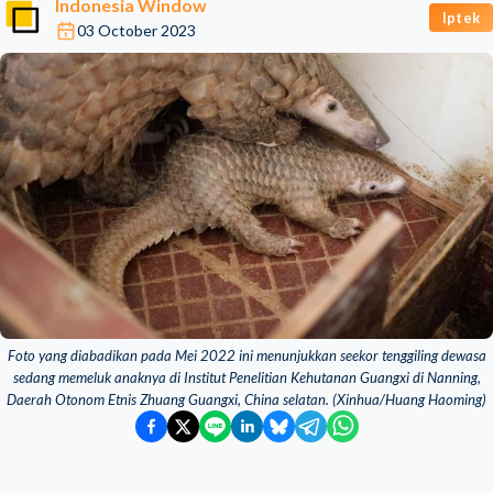
Indonesia Window
Iptek
03 October 2023
Foto yang diabadikan pada Mei 2022 ini menunjukkan seekor tenggiling dewasa
sedang memeluk anaknya di Institut Penelitian Kehutanan Guangxi di Nanning,
Daerah Otonom Etnis Zhuang Guangxi, China selatan. (Xinhua/Huang Haoming)