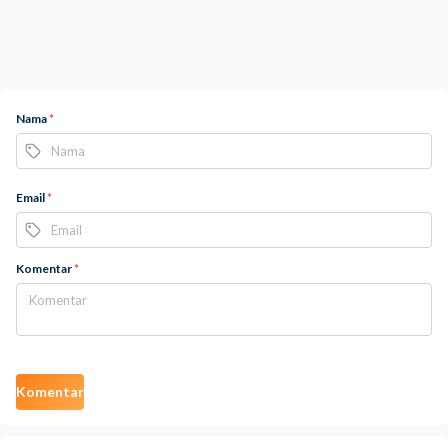
Nama
*
Email
*
Komentar
*
Komentar