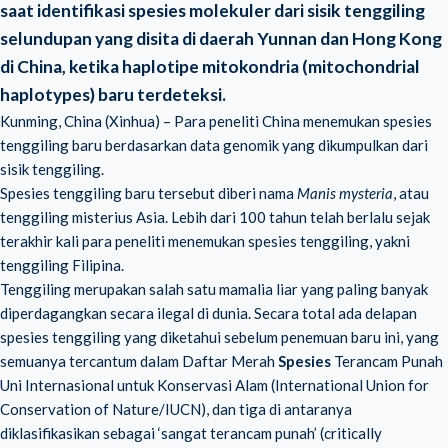
saat identifikasi spesies molekuler dari sisik tenggiling
selundupan yang disita di daerah Yunnan dan Hong Kong
di China, ketika haplotipe mitokondria (mitochondrial
haplotypes) baru terdeteksi.
Kunming, China (Xinhua) – Para peneliti China menemukan spesies
tenggiling baru berdasarkan data genomik yang dikumpulkan dari
sisik tenggiling.
Spesies tenggiling baru tersebut diberi nama
Manis mysteria
, atau
tenggiling misterius Asia. Lebih dari 100 tahun telah berlalu sejak
terakhir kali para peneliti menemukan spesies tenggiling, yakni
tenggiling Filipina.
Tenggiling merupakan salah satu mamalia liar yang paling banyak
diperdagangkan secara ilegal di dunia. Secara total ada delapan
spesies tenggiling yang diketahui sebelum penemuan baru ini, yang
semuanya tercantum dalam Daftar Merah
Spesies
Terancam Punah
Uni Internasional untuk Konservasi Alam (International Union for
Conservation of Nature/IUCN), dan tiga di antaranya
diklasifikasikan sebagai ‘sangat terancam punah’ (critically