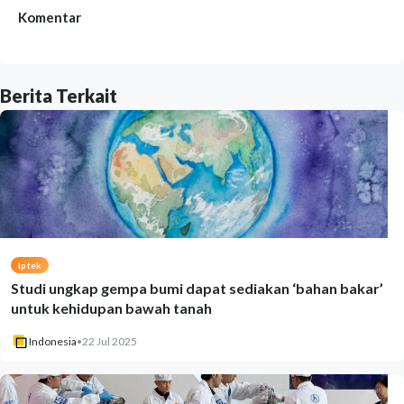
Komentar
Berita Terkait
Iptek
Studi ungkap gempa bumi dapat sediakan ‘bahan bakar’
untuk kehidupan bawah tanah
Indonesia
•
22 Jul 2025