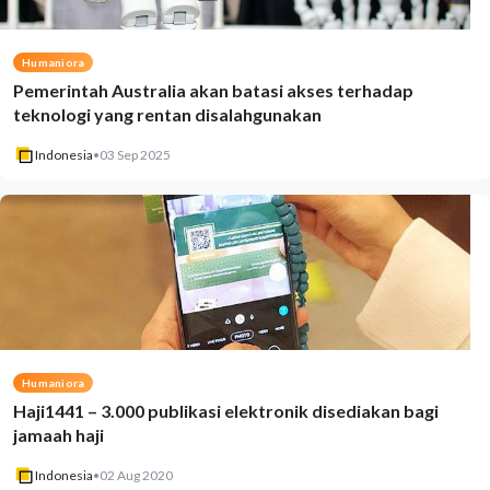
Humaniora
Pemerintah Australia akan batasi akses terhadap
teknologi yang rentan disalahgunakan
Indonesia
•
03 Sep 2025
Humaniora
Haji1441 – 3.000 publikasi elektronik disediakan bagi
jamaah haji
Indonesia
•
02 Aug 2020