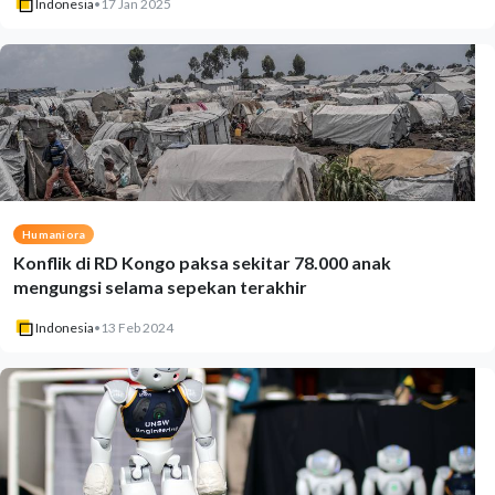
Indonesia
•
17 Jan 2025
Humaniora
Konflik di RD Kongo paksa sekitar 78.000 anak
mengungsi selama sepekan terakhir
Indonesia
•
13 Feb 2024