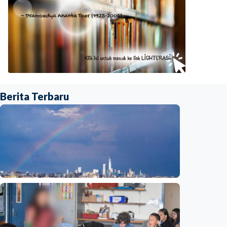
Berita Terbaru
Humaniora
Beijing jadi ibu kota arsitektur dunia
UNESCO-UIA 2029. Apa alasannya?