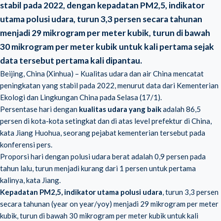
stabil pada 2022, dengan kepadatan PM2,5, indikator
utama polusi udara, turun 3,3 persen secara tahunan
menjadi 29 mikrogram per meter kubik, turun di bawah
30 mikrogram per meter kubik untuk kali pertama sejak
data tersebut pertama kali dipantau.
Beijing, China (Xinhua) – Kualitas udara dan air China mencatat
peningkatan yang stabil pada 2022, menurut data dari Kementerian
Ekologi dan Lingkungan China pada Selasa (17/1).
Persentase hari dengan
kualitas udara yang baik
adalah 86,5
persen di kota-kota setingkat dan di atas level prefektur di China,
kata Jiang Huohua, seorang pejabat kementerian tersebut pada
konferensi pers.
Proporsi hari dengan polusi udara berat adalah 0,9 persen pada
tahun lalu, turun menjadi kurang dari 1 persen untuk pertama
kalinya, kata Jiang.
Kepadatan PM2,5, indikator utama polusi udara
, turun 3,3 persen
secara tahunan (year on year/yoy) menjadi 29 mikrogram per meter
kubik, turun di bawah 30 mikrogram per meter kubik untuk kali