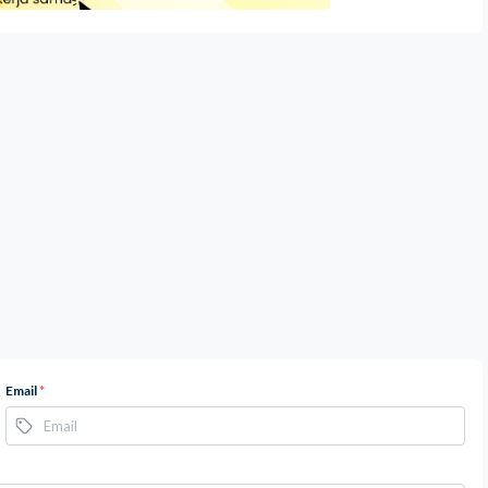
Email
*