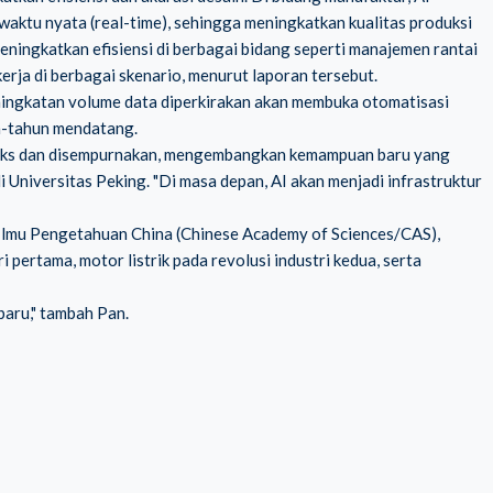
aktu nyata (real-time), sehingga meningkatkan kualitas produksi
ingkatkan efisiensi di berbagai bidang seperti manajemen rantai
erja di berbagai skenario, menurut laporan tersebut.
ingkatan volume data diperkirakan akan membuka otomatisasi
n-tahun mendatang.
eks dan disempurnakan, mengembangkan kemampuan baru yang
i Universitas Peking. "Di masa depan, AI akan menjadi infrastruktur
 Ilmu Pengetahuan China (Chinese Academy of Sciences/CAS),
pertama, motor listrik pada revolusi industri kedua, serta
baru," tambah Pan.