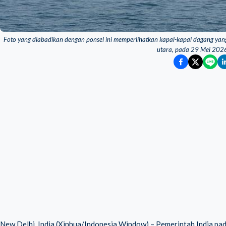
Foto yang diabadikan dengan ponsel ini memperlihatkan kapal-kapal dagang yang
utara, pada 29 Mei 202
New Delhi, India (Xinhua/Indonesia Window) – Pemerintah India pa