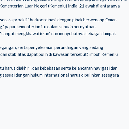
Kementerian Luar Negeri (Kemenlu) India, 21 awak di antaranya
 secara proaktif berkoordinasi dengan pihak berwenang Oman
," papar kementerian itu dalam sebuah pernyataan.
u "sangat mengkhawatirkan" dan menyebutnya sebagai dampak
egangan, serta penyelesaian perundingan yang sedang
an stabilitas dapat pulih di kawasan tersebut," imbuh Kemenlu
tu harus diakhiri, dan kebebasan serta kelancaran navigasi dan
ng sesuai dengan hukum internasional harus dipulihkan sesegera