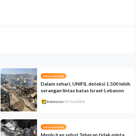
Internasional
Dalam sehari, UNIFIL deteksi 1.500 lebih
serangan lintas batas Israel-Lebanon
Indonesia
•
15 Oct 2024
Internasional
Menlu Iran sebut Teheran tidak minta