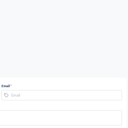
Email
*