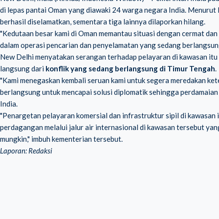
di lepas pantai Oman yang diawaki 24 warga negara India. Menurut 
berhasil diselamatkan, sementara tiga lainnya dilaporkan hilang.
"Kedutaan besar kami di Oman memantau situasi dengan cermat dan
dalam operasi pencarian dan penyelamatan yang sedang berlangsung
New Delhi menyatakan serangan terhadap pelayaran di kawasan it
langsung dari
konflik yang sedang berlangsung di Timur Tengah
.
"Kami menegaskan kembali seruan kami untuk segera meredakan ket
berlangsung untuk mencapai solusi diplomatik sehingga perdamaian d
India.
"Penargetan pelayaran komersial dan infrastruktur sipil di kawasan i
perdagangan melalui jalur air internasional di kawasan tersebut ya
mungkin," imbuh kementerian tersebut.
Laporan: Redaksi