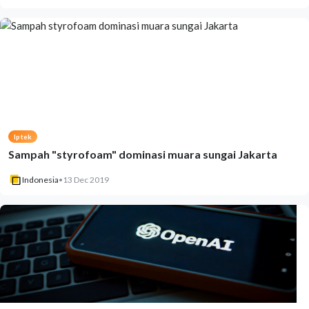
Iptek
Sampah "styrofoam" dominasi muara sungai Jakarta
Indonesia
•
13 Dec 2019