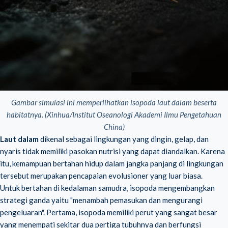
Gambar simulasi ini memperlihatkan isopoda laut dalam beserta
habitatnya. (Xinhua/Institut Oseanologi Akademi Ilmu Pengetahuan
China)
Laut dalam
dikenal sebagai lingkungan yang dingin, gelap, dan
nyaris tidak memiliki pasokan nutrisi yang dapat diandalkan. Karena
itu, kemampuan bertahan hidup dalam jangka panjang di lingkungan
tersebut merupakan pencapaian evolusioner yang luar biasa.
Untuk bertahan di kedalaman samudra, isopoda mengembangkan
strategi ganda yaitu "menambah pemasukan dan mengurangi
pengeluaran". Pertama, isopoda memiliki perut yang sangat besar
yang menempati sekitar dua pertiga tubuhnya dan berfungsi