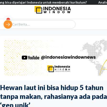
ipelajari Indonesia untuk membenahi kurikulum?
Analisis – Ke man
Hewan laut ini bisa hidup 5 tahun
tanpa makan, rahasianya ada pada
‘gen unik’