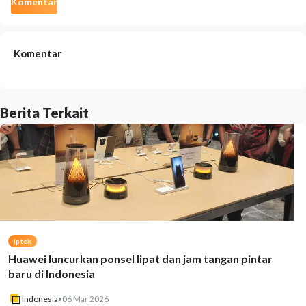
Komentar
Komentar
Berita Terkait
Iptek
Huawei luncurkan ponsel lipat dan jam tangan pintar
baru di Indonesia
Indonesia
•
06 Mar 2026