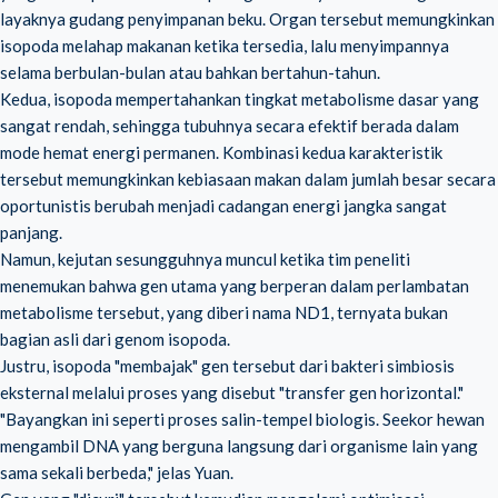
layaknya gudang penyimpanan beku. Organ tersebut memungkinkan
isopoda melahap makanan ketika tersedia, lalu menyimpannya
selama berbulan-bulan atau bahkan bertahun-tahun.
Kedua, isopoda mempertahankan tingkat metabolisme dasar yang
sangat rendah, sehingga tubuhnya secara efektif berada dalam
mode hemat energi permanen. Kombinasi kedua karakteristik
tersebut memungkinkan kebiasaan makan dalam jumlah besar secara
oportunistis berubah menjadi cadangan energi jangka sangat
panjang.
Namun, kejutan sesungguhnya muncul ketika tim peneliti
menemukan bahwa gen utama yang berperan dalam perlambatan
metabolisme tersebut, yang diberi nama ND1, ternyata bukan
bagian asli dari genom isopoda.
Justru, isopoda "membajak" gen tersebut dari bakteri simbiosis
eksternal melalui proses yang disebut "transfer gen horizontal."
"Bayangkan ini seperti proses salin-tempel biologis. Seekor hewan
mengambil DNA yang berguna langsung dari organisme lain yang
sama sekali berbeda," jelas Yuan.