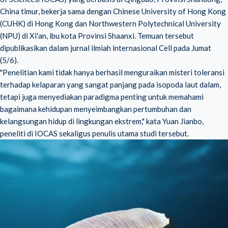
China timur, bekerja sama dengan Chinese University of Hong Kong
(CUHK) di Hong Kong dan Northwestern Polytechnical University
(NPU) di Xi'an, ibu kota Provinsi Shaanxi. Temuan tersebut
dipublikasikan dalam jurnal ilmiah internasional Cell pada Jumat
(5/6).
"Penelitian kami tidak hanya berhasil menguraikan misteri toleransi
terhadap kelaparan yang sangat panjang pada isopoda laut dalam,
tetapi juga menyediakan paradigma penting untuk memahami
bagaimana kehidupan menyeimbangkan pertumbuhan dan
kelangsungan hidup di lingkungan ekstrem," kata Yuan Jianbo,
peneliti di IOCAS sekaligus penulis utama studi tersebut.