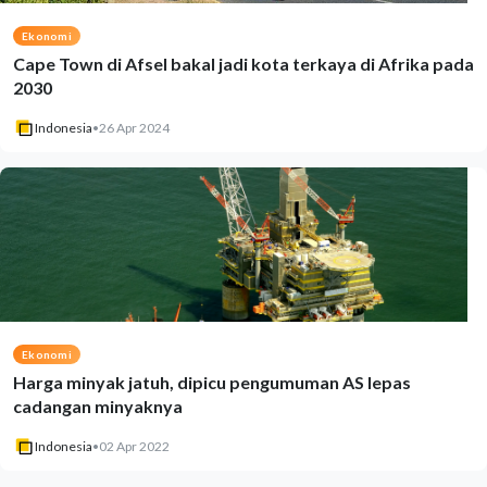
Ekonomi
Cape Town di Afsel bakal jadi kota terkaya di Afrika pada
2030
Indonesia
•
26 Apr 2024
Ekonomi
Harga minyak jatuh, dipicu pengumuman AS lepas
cadangan minyaknya
Indonesia
•
02 Apr 2022