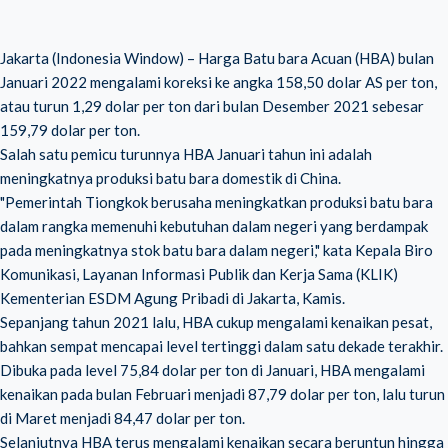
Jakarta (Indonesia Window) – Harga Batu bara Acuan (HBA) bulan
Januari 2022 mengalami koreksi ke angka 158,50 dolar AS per ton,
atau turun 1,29 dolar per ton dari bulan Desember 2021 sebesar
159,79 dolar per ton.
Salah satu pemicu turunnya HBA Januari tahun ini adalah
meningkatnya produksi batu bara domestik di China.
"Pemerintah Tiongkok berusaha meningkatkan produksi batu bara
dalam rangka memenuhi kebutuhan dalam negeri yang berdampak
pada meningkatnya stok batu bara dalam negeri," kata Kepala Biro
Komunikasi, Layanan Informasi Publik dan Kerja Sama (KLIK)
Kementerian ESDM Agung Pribadi di Jakarta, Kamis.
Sepanjang tahun 2021 lalu, HBA cukup mengalami kenaikan pesat,
bahkan sempat mencapai level tertinggi dalam satu dekade terakhir.
Dibuka pada level 75,84 dolar per ton di Januari, HBA mengalami
kenaikan pada bulan Februari menjadi 87,79 dolar per ton, lalu turun
di Maret menjadi 84,47 dolar per ton.
Selanjutnya HBA terus mengalami kenaikan secara beruntun hingga