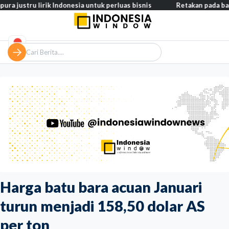
u lirik Indonesia untuk perluas bisnis
Retakan pada badan pesaw
Harga batu bara acuan Januari
turun menjadi 158,50 dolar AS
per ton