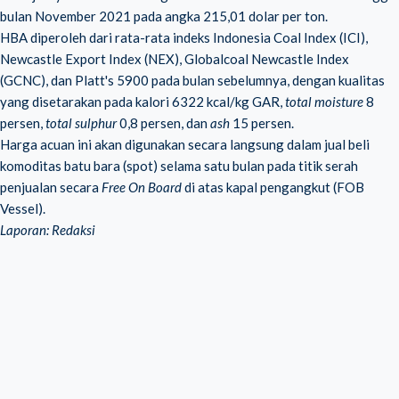
bulan November 2021 pada angka 215,01 dolar per ton.
HBA diperoleh dari rata-rata indeks Indonesia Coal Index (ICI),
Newcastle Export Index (NEX), Globalcoal Newcastle Index
(GCNC), dan Platt's 5900 pada bulan sebelumnya, dengan kualitas
yang disetarakan pada kalori 6322 kcal/kg GAR,
total moisture
8
persen,
total sulphur
0,8 persen, dan
ash
15 persen.
Harga acuan ini akan digunakan secara langsung dalam jual beli
komoditas batu bara (spot) selama satu bulan pada titik serah
penjualan secara
Free On Board
di atas kapal pengangkut (FOB
Vessel).
Laporan: Redaksi