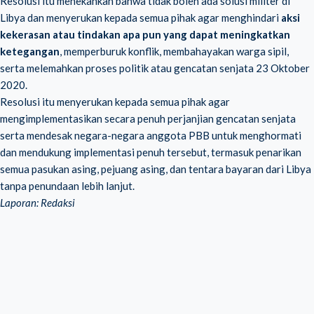
Resolusi itu menekankan bahwa tidak boleh ada solusi militer di
Libya dan menyerukan kepada semua pihak agar menghindari
aksi
kekerasan atau tindakan apa pun yang dapat meningkatkan
ketegangan
, memperburuk konflik, membahayakan warga sipil,
serta melemahkan proses politik atau gencatan senjata 23 Oktober
2020.
Resolusi itu menyerukan kepada semua pihak agar
mengimplementasikan secara penuh perjanjian gencatan senjata
serta mendesak negara-negara anggota PBB untuk menghormati
dan mendukung implementasi penuh tersebut, termasuk penarikan
semua pasukan asing, pejuang asing, dan tentara bayaran dari Libya
tanpa penundaan lebih lanjut.
Laporan: Redaksi