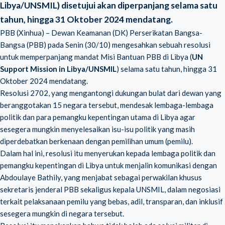
Libya/UNSMIL) disetujui akan diperpanjang selama satu
tahun, hingga 31 Oktober 2024 mendatang.
PBB (Xinhua) – Dewan Keamanan (DK) Perserikatan Bangsa-
Bangsa (PBB) pada Senin (30/10) mengesahkan sebuah resolusi
untuk memperpanjang mandat Misi Bantuan PBB di Libya (
UN
Support Mission in Libya/UNSMIL
) selama satu tahun, hingga 31
Oktober 2024 mendatang.
Resolusi 2702, yang mengantongi dukungan bulat dari dewan yang
beranggotakan 15 negara tersebut, mendesak lembaga-lembaga
politik dan para pemangku kepentingan utama di Libya agar
sesegera mungkin menyelesaikan isu-isu politik yang masih
diperdebatkan berkenaan dengan pemilihan umum (pemilu).
Dalam hal ini, resolusi itu menyerukan kepada lembaga politik dan
pemangku kepentingan di Libya untuk menjalin komunikasi dengan
Abdoulaye Bathily, yang menjabat sebagai perwakilan khusus
sekretaris jenderal PBB sekaligus kepala UNSMIL, dalam negosiasi
terkait pelaksanaan pemilu yang bebas, adil, transparan, dan inklusif
sesegera mungkin di negara tersebut.