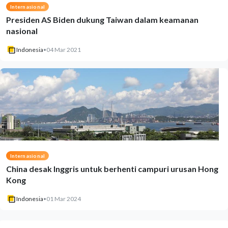
Internasional
Presiden AS Biden dukung Taiwan dalam keamanan
nasional
Indonesia
•
04 Mar 2021
Internasional
China desak Inggris untuk berhenti campuri urusan Hong
Kong
Indonesia
•
01 Mar 2024