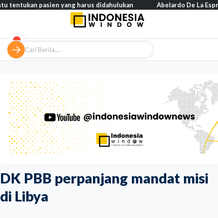
kan pasien yang harus didahulukan
Abelardo De La Espriella resm
DK PBB perpanjang mandat misi
di Libya