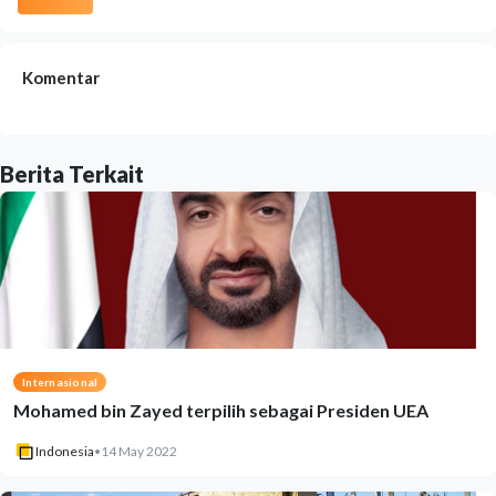
Komentar
Berita Terkait
Internasional
Mohamed bin Zayed terpilih sebagai Presiden UEA
Indonesia
•
14 May 2022