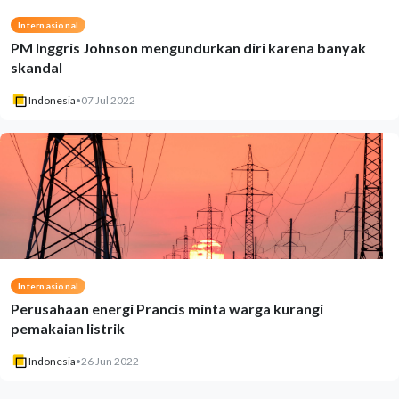
Internasional
PM Inggris Johnson mengundurkan diri karena banyak
skandal
Indonesia
•
07 Jul 2022
Internasional
Perusahaan energi Prancis minta warga kurangi
pemakaian listrik
Indonesia
•
26 Jun 2022