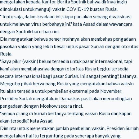
mengatakan kepada Kantor Berita Sputnik bahwa dirinya ingin
diinokulasi untuk menguji vaksin COVID-19 buatan Rusia.
"Tentu saja, dalam keadaan ini, siapa pun akan senang divaksinasi
untuk melawan virus berbahaya ini," kata Assad dalam wawancara
dengan Sputnik baru-baru ini.
Dia mengatakan bahwa pemerintahnya akan membahas pengadaan
pasokan vaksin yang lebih besar untuk pasar Suriah dengan otoritas
Rusia.
"Saya pikir (vaksin) belum tersedia untuk pasar internasional, tapi
kami akan membahasnya dengan otoritas Rusia begitu tersedia
secara internasional bagi pasar Suriah. Ini sangat penting", katanya.
Mengutip pihak berwenang Rusia yang mengatakan bahwa vaksin
itu akan tersedia untuk pembelian eksternal pada November,
Presiden Suriah mengatakan Damaskus pasti akan merundingkan
pengadaan dengan Moskow secara rinci.
"Semua orang di Suriah bertanya tentang vaksin Rusia dan kapan
akan tersedia", kata Assad.
Diminta untuk menentukan jumlah pembelian vaksin, Presiden Suriah
mengatakan hal itu tergantung pada seberapa banyak yang