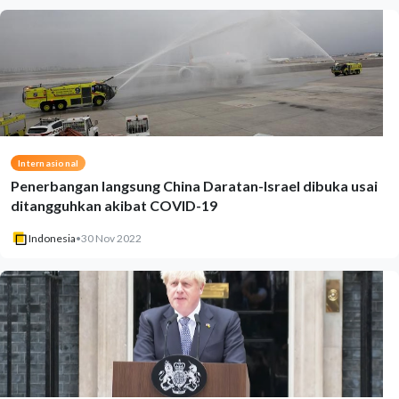
Internasional
Penerbangan langsung China Daratan-Israel dibuka usai
ditangguhkan akibat COVID-19
Indonesia
•
30 Nov 2022