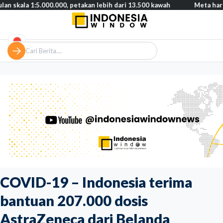
1:5.000.000, petakan lebih dari 13.500 kawah
Meta harus bayar 
COVID-19 – Indonesia terima
bantuan 207.000 dosis
AstraZeneca dari Belanda