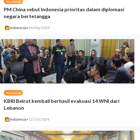
Nasional
PM China sebut Indonesia prioritas dalam diplomasi
negara bertetangga
Indonesia
•
26 May 2025
Nasional
KBRI Beirut kembali berhasil evakuasi 14 WNI dari
Lebanon
Indonesia
•
12 Oct 2024