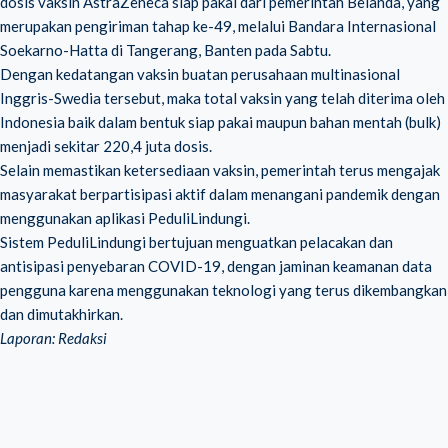
dosis vaksin AstraZeneca siap pakai dari pemerintah Belanda, yang
merupakan pengiriman tahap ke-49, melalui Bandara Internasional
Soekarno-Hatta di Tangerang, Banten pada Sabtu.
Dengan kedatangan vaksin buatan perusahaan multinasional
Inggris-Swedia tersebut, maka total vaksin yang telah diterima oleh
Indonesia baik dalam bentuk siap pakai maupun bahan mentah (bulk)
menjadi sekitar 220,4 juta dosis.
Selain memastikan ketersediaan vaksin, pemerintah terus mengajak
masyarakat berpartisipasi aktif dalam menangani pandemik dengan
menggunakan aplikasi PeduliLindungi.
Sistem PeduliLindungi bertujuan menguatkan pelacakan dan
antisipasi penyebaran COVID-19, dengan jaminan keamanan data
pengguna karena menggunakan teknologi yang terus dikembangkan
dan dimutakhirkan.
Laporan: Redaksi