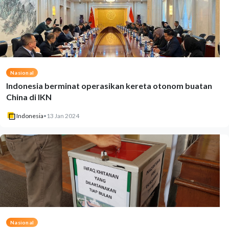
Nasional
Indonesia berminat operasikan kereta otonom buatan
China di IKN
Indonesia
•
13 Jan 2024
Nasional