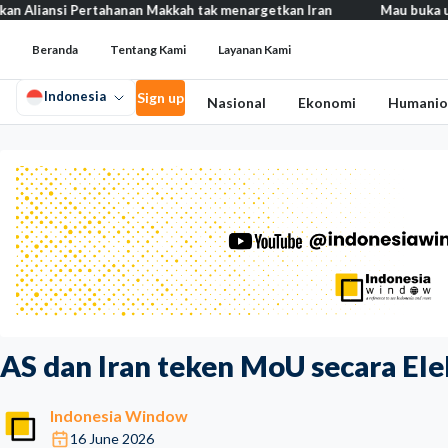
i Pertahanan Makkah tak menargetkan Iran
Mau buka usaha? 100+ 
Beranda
Tentang Kami
Layanan Kami
Indonesia
Sign up
Nasional
Ekonomi
Humanio
AS dan Iran teken MoU secara Ele
Indonesia Window
16 June 2026