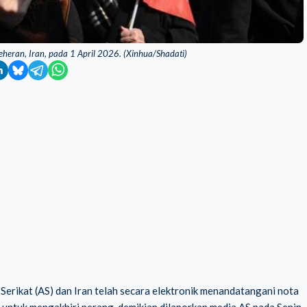
eran, Iran, pada 1 April 2026. (Xinhua/Shadati)
erikat (AS) dan Iran telah secara elektronik menandatangani nota