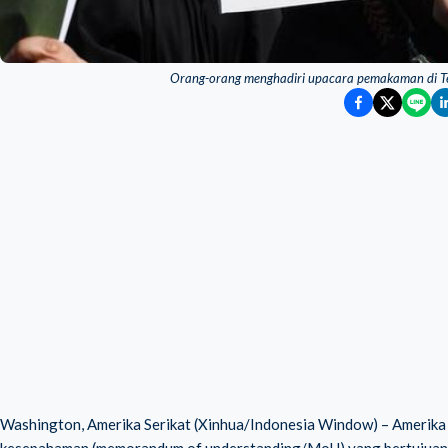
Orang-orang menghadiri upacara pemakaman di Teh
Washington, Amerika Serikat (Xinhua/Indonesia Window) – Amerika S