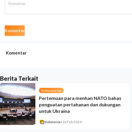
Komentar
Komentar
Berita Terkait
Internasional
Pertemuan para menhan NATO bahas
penguatan pertahanan dan dukungan
untuk Ukraina
Indonesia
•
16 Feb 2024