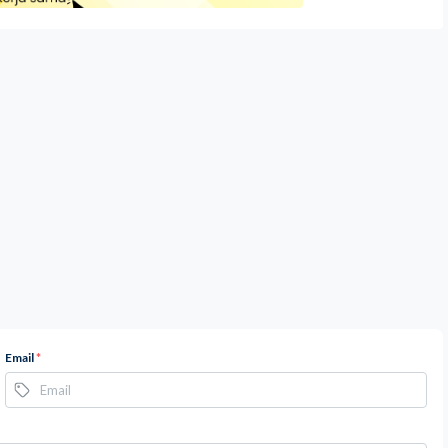
Email
*