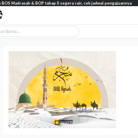
sah & BOP tahap II segera cair, cek jadwal pengajuannya
Feature