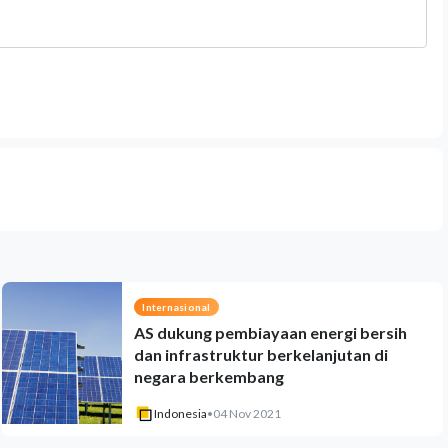
Internasional
AS dukung pembiayaan energi bersih
dan infrastruktur berkelanjutan di
negara berkembang
Indonesia
•
04 Nov 2021