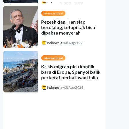
Indonesia
•
08 Aug 2026
Internasional
Pezeshkian: Iran siap
berdialog, tetapi tak bisa
dipaksa menyerah
Indonesia
•
08 Aug 2026
Internasional
Krisis migran picu konflik
baru di Eropa, Spanyol balik
perketat perbatasan Italia
Indonesia
•
08 Aug 2026