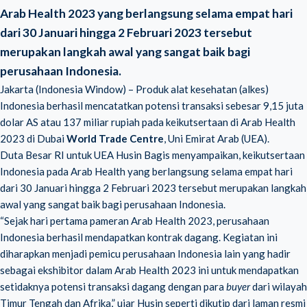
Arab Health 2023 yang berlangsung selama empat hari
dari 30 Januari hingga 2 Februari 2023 tersebut
merupakan langkah awal yang sangat baik bagi
perusahaan Indonesia.
Jakarta (Indonesia Window) – Produk alat kesehatan (alkes)
Indonesia berhasil mencatatkan potensi transaksi sebesar 9,15 juta
dolar AS atau 137 miliar rupiah pada keikutsertaan di Arab Health
2023 di Dubai
World Trade Centre
, Uni Emirat Arab (UEA).
Duta Besar RI untuk UEA Husin Bagis menyampaikan, keikutsertaan
Indonesia pada Arab Health yang berlangsung selama empat hari
dari 30 Januari hingga 2 Februari 2023 tersebut merupakan langkah
awal yang sangat baik bagi perusahaan Indonesia.
“Sejak hari pertama pameran Arab Health 2023, perusahaan
Indonesia berhasil mendapatkan kontrak dagang. Kegiatan ini
diharapkan menjadi pemicu perusahaan Indonesia lain yang hadir
sebagai ekshibitor dalam Arab Health 2023 ini untuk mendapatkan
setidaknya potensi transaksi dagang dengan para
buyer
dari wilayah
Timur Tengah dan Afrika,” ujar Husin seperti dikutip dari laman resmi