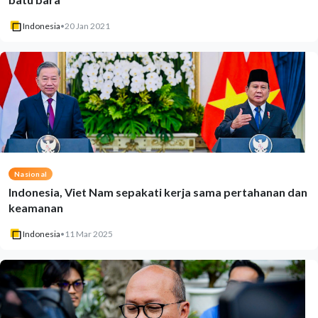
Indonesia
•
20 Jan 2021
Nasional
Indonesia, Viet Nam sepakati kerja sama pertahanan dan
keamanan
Indonesia
•
11 Mar 2025