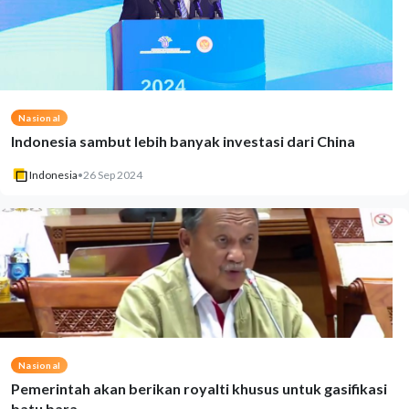
Nasional
Indonesia sambut lebih banyak investasi dari China
Indonesia
•
26 Sep 2024
Nasional
Pemerintah akan berikan royalti khusus untuk gasifikasi
batu bara