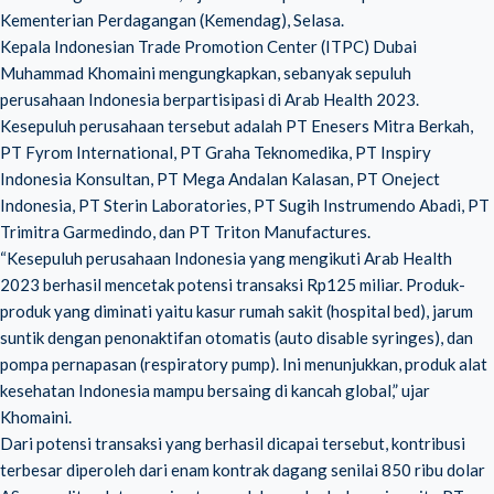
Kementerian Perdagangan (Kemendag), Selasa.
Kepala Indonesian Trade Promotion Center (ITPC) Dubai
Muhammad Khomaini mengungkapkan, sebanyak sepuluh
perusahaan Indonesia berpartisipasi di Arab Health 2023.
Kesepuluh perusahaan tersebut adalah PT Enesers Mitra Berkah,
PT Fyrom International, PT Graha Teknomedika, PT Inspiry
Indonesia Konsultan, PT Mega Andalan Kalasan, PT Oneject
Indonesia, PT Sterin Laboratories, PT Sugih Instrumendo Abadi, PT
Trimitra Garmedindo, dan PT Triton Manufactures.
“Kesepuluh perusahaan Indonesia yang mengikuti Arab Health
2023 berhasil mencetak potensi transaksi Rp125 miliar. Produk-
produk yang diminati yaitu kasur rumah sakit (hospital bed), jarum
suntik dengan penonaktifan otomatis (auto disable syringes), dan
pompa pernapasan (respiratory pump). Ini menunjukkan, produk alat
kesehatan Indonesia mampu bersaing di kancah global,” ujar
Khomaini.
Dari potensi transaksi yang berhasil dicapai tersebut, kontribusi
terbesar diperoleh dari enam kontrak dagang senilai 850 ribu dolar