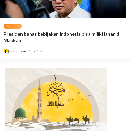
Nasional
Presiden bahas kebijakan Indonesia bisa miliki lahan di
Makkah
Indonesia
•
31 Jul 2025