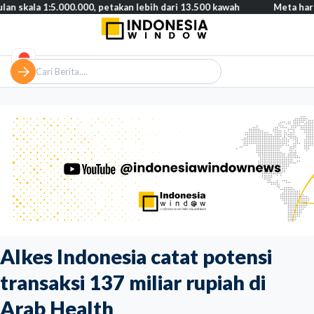
:5.000.000, petakan lebih dari 13.500 kawah
Meta harus bayar g
Alkes Indonesia catat potensi
transaksi 137 miliar rupiah di
Arab Health