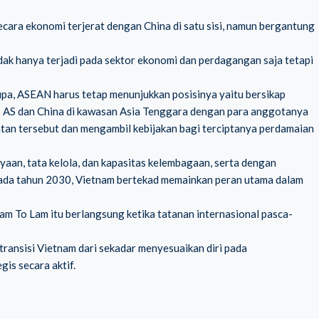
ara ekonomi terjerat dengan China di satu sisi, namun bergantung
dak hanya terjadi pada sektor ekonomi dan perdagangan saja tetapi
pa, ASEAN harus tetap menunjukkan posisinya yaitu bersikap
 AS dan China di kawasan Asia Tenggara dengan para anggotanya
an tersebut dan mengambil kebijakan bagi terciptanya perdamaian
aan, tata kelola, dan kapasitas kelembagaan, serta dengan
ada tahun 2030, Vietnam bertekad memainkan peran utama dalam
am To Lam itu berlangsung ketika tatanan internasional pasca-
transisi Vietnam dari sekadar menyesuaikan diri pada
is secara aktif.