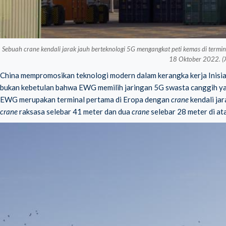
Sebuah crane kendali jarak jauh berteknologi 5G mengangkat peti kemas di termi
18 Oktober 2022. (X
China mempromosikan teknologi modern dalam kerangka kerja Inisiatif
bukan kebetulan bahwa EWG memilih jaringan 5G swasta canggih yan
EWG merupakan terminal pertama di Eropa dengan
crane
kendali jar
crane
raksasa selebar 41 meter dan dua
crane
selebar 28 meter di ata