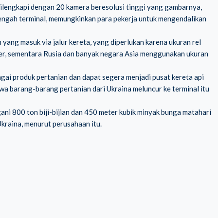
 dilengkapi dengan 20 kamera beresolusi tinggi yang gambarnya,
 tengah terminal, memungkinkan para pekerja untuk mengendalikan
yang masuk via jalur kereta, yang diperlukan karena ukuran rel
er, sementara Rusia dan banyak negara Asia menggunakan ukuran
gai produk pertanian dan dapat segera menjadi pusat kereta api
a barang-barang pertanian dari Ukraina meluncur ke terminal itu
i 800 ton biji-bijian dan 450 meter kubik minyak bunga matahari
kraina, menurut perusahaan itu.