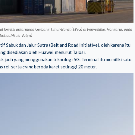
nal logistik antarmoda Gerbang Timur-Barat (EWG) di Fenyeslitke, Hongaria, pada
inhua/Attila Volgyi)
 Sabuk dan Jalur Sutra (Belt and Road Initiative), oleh karena itu
g disediakan oleh Huawei, menurut Talosi.
ak jauh yang menggunakan teknologi 5G. Terminal itu memiliki satu
s rel, serta
crane
beroda karet setinggi 20 meter.