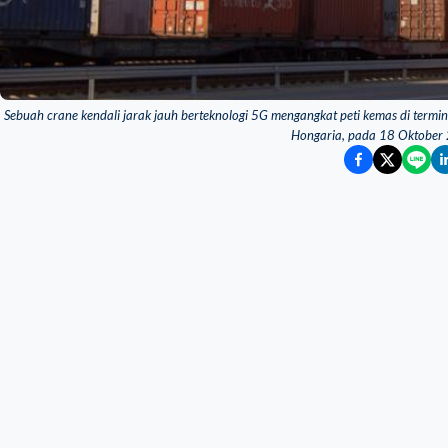
Sebuah crane kendali jarak jauh berteknologi 5G mengangkat peti kemas di termi
Hongaria, pada 18 Oktober 2