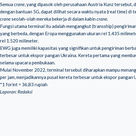
Semua
crane
, yang dipasok oleh perusahaan Austria Kunz tersebut,
dengan bantuan 5G, dapat dilihat secara waktu nyata (real time) di
crane
seolah-olah mereka bekerja di dalam kabin
crane.
Fungsi utama terminal itu adalah mengangkut (transship) pengiriman 
yang berbeda, dengan Eropa menggunakan ukuran rel 1.435 milimet
rel 1.520 milimeter.
EWG juga memiliki kapasitas yang signifikan untuk pengiriman berba
terbesar untuk ekspor pangan Ukraina. Kereta pertama yang membaw
selama upacara pembukaan.
Mulai November 2022, terminal tersebut diharapkan mampu menangan
per jam, menjadikannya pusat kereta terbesar untuk ekspor pangan U
*1 forint = 36,83 rupiah
Laporan: Redaksi