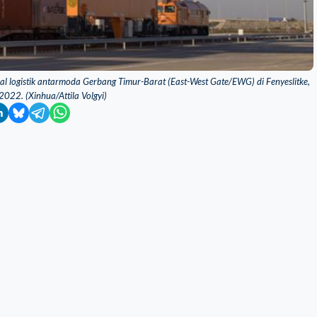
nal logistik antarmoda Gerbang Timur-Barat (East-West Gate/EWG) di Fenyeslitke,
022. (Xinhua/Attila Volgyi)