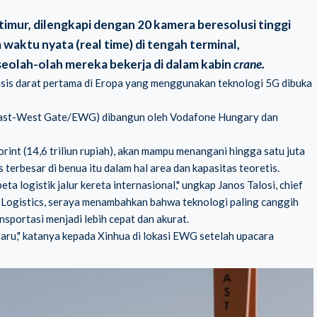
 timur, dilengkapi dengan 20 kamera beresolusi tinggi
waktu nyata (real time) di tengah terminal,
eolah-olah mereka bekerja di dalam kabin
crane.
is darat pertama di Eropa yang menggunakan teknologi 5G dibuka
(East-West Gate/EWG) dibangun oleh Vodafone Hungary dan
orint (14,6 triliun rupiah), akan mampu menangani hingga satu juta
 terbesar di benua itu dalam hal area dan kapasitas teoretis.
logistik jalur kereta internasional," ungkap Janos Talosi, chief
 Logistics, seraya menambahkan bahwa teknologi paling canggih
ansportasi menjadi lebih cepat dan akurat.
baru," katanya kepada Xinhua di lokasi EWG setelah upacara