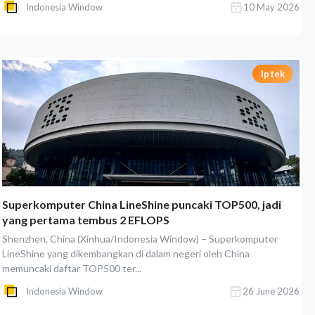
Indonesia Window
10 May 2026
Iptek
Superkomputer China LineShine puncaki TOP500, jadi
yang pertama tembus 2 EFLOPS
Shenzhen, China (Xinhua/Indonesia Window) – Superkomputer
LineShine yang dikembangkan di dalam negeri oleh China
memuncaki daftar TOP500 ter...
Indonesia Window
26 June 2026