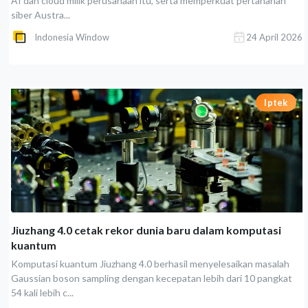
AI dan cloud milik perusahaan itu, serta memperkuat pertahanan
siber Austra...
Indonesia Window
24 April 2026
Iptek
Jiuzhang 4.0 cetak rekor dunia baru dalam komputasi
kuantum
Komputasi kuantum Jiuzhang 4.0 berhasil menyelesaikan masalah
Gaussian boson sampling dengan kecepatan lebih dari 10 pangkat
54 kali lebih c...