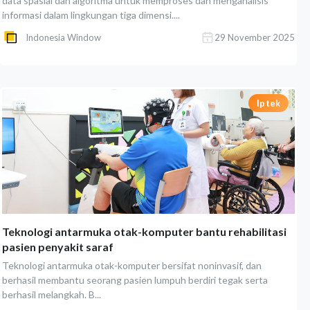
data spasial dan algoritma untuk memproses dan menganalisis
informasi dalam lingkungan tiga dimensi....
Indonesia Window
29 November 2025
Iptek
Teknologi antarmuka otak-komputer bantu rehabilitasi
pasien penyakit saraf
Teknologi antarmuka otak-komputer bersifat noninvasif, dan
berhasil membantu seorang pasien lumpuh berdiri tegak serta
berhasil melangkah. B...